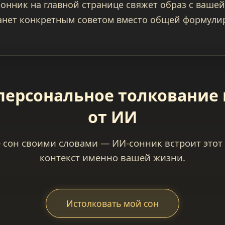
-сонник на главной странице свяжет образ с ваше
танет конкретным советом вместо общей формули
персональное толкование 
от ИИ
сон своими словами — ИИ-сонник встроит этот
контекст именно вашей жизни.
Истолковать мой сон