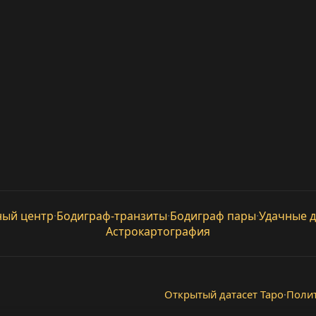
ный центр
·
Бодиграф-транзиты
·
Бодиграф пары
·
Удачные 
Астрокартография
Открытый датасет Таро
·
Поли