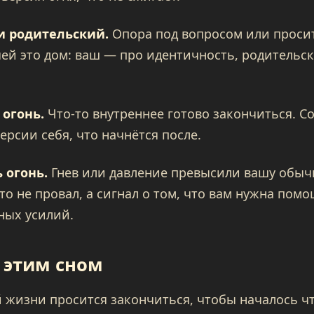
и родительский.
Опора под вопросом или просит
чей это дом: ваш — про идентичность, родитель
 огонь.
Что-то внутреннее готово закончиться. С
ерсии себя, что начнётся после.
 огонь.
Гнев или давление превысили вашу обыч
то не провал, а сигнал о том, что вам нужна помо
ных усилий.
с этим сном
й жизни просится закончиться, чтобы началось ч