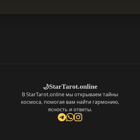
StarTarot.online
🌙
В StarTarot.online мы открываем тайны
космоса, помогая вам найти гармонию,
ясность и ответы.