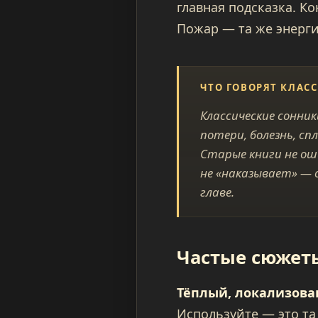
главная подсказка. К
Пожар — та же энерги
ЧТО ГОВОРЯТ КЛАС
Классические сонни
потери, болезнь, с
Старые книги не ош
не «наказывает» — 
главе.
Частые сюжеты
Тёплый, локализова
Используйте — это та 