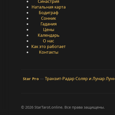
Синастрия
Натальная карта
Бодиграф
Сонник
Гадания
Цены
Календарь
О нас
Как это работает
Контакты
—
Транзит-Радар
·
Соляр и Лунар
·
Лун
Star Pro
© 2026 StarTarot.online. Все права защищены.