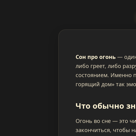
Сон про огонь
— один
либо греет, либо раз
состоянием. Именно п
горящий дом» так эм
Что обычно зн
Огонь во сне — это чи
закончиться, чтобы н