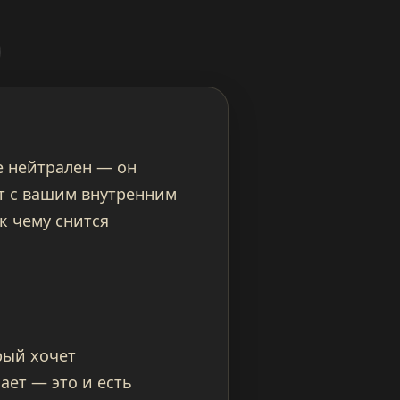
е нейтрален — он
ет с вашим внутренним
к чему снится
орый хочет
ает — это и есть