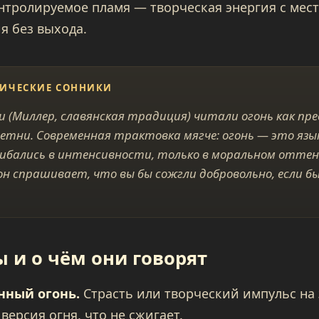
онтролируемое пламя — творческая энергия с мес
я без выхода.
СИЧЕСКИЕ СОННИКИ
ки (Миллер, славянская традиция) читали огонь как п
плетни. Современная трактовка мягче: огонь — это яз
ибались в интенсивности, только в моральном оттенке
он спрашивает, что вы бы сожгли добровольно, если б
 и о чём они говорят
нный огонь.
Страсть или творческий импульс на 
версия огня, что не сжигает.