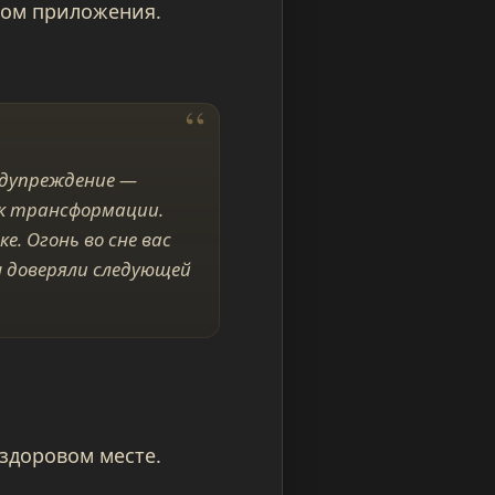
том приложения.
редупреждение —
ык трансформации.
. Огонь во сне вас
ы доверяли следующей
здоровом месте.