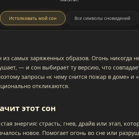
Истолковать мой сон
Все символы сновидений
 из самых заряженных образов. Огонь никогда н
рушает, — и сон выбирает ту версию, что совпада
оэтому запросы «к чему снится пожар в доме» и «
оционально откликаются.
ачит этот сон
стая энергия: страсть, гнев, драйв или этап, кот
ачалось новое. Помогает огонь во сне или разруш