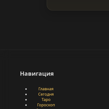
Навигация
Главная
Сегодня
Таро
Гороскоп