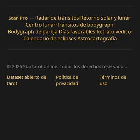
—
Radar de tránsitos
·
Retorno solar y lunar
·
Star Pro
Centro lunar
·
Tránsitos de bodygraph
·
Bodygraph de pareja
·
Días favorables
·
Retrato védico
·
Calendario de eclipses
·
Astrocartografía
© 2026 StarTarot.online. Todos los derechos reservados.
Dataset abierto de
Política de
Términos de
·
·
tarot
privacidad
uso