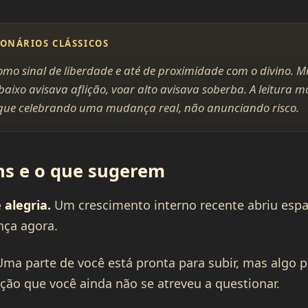
IONÁRIOS CLÁSSICOS
omo sinal de liberdade e até de proximidade com o divino. Mill
ixo avisava aflição, voar alto avisava soberba. A leitura m
ique celebrando uma mudança real, não anunciando risco.
s e o que sugerem
 alegria.
Um crescimento interno recente abriu espa
ça agora.
ma parte de você está pronta para subir, mas algo 
ação que você ainda não se atreveu a questionar.