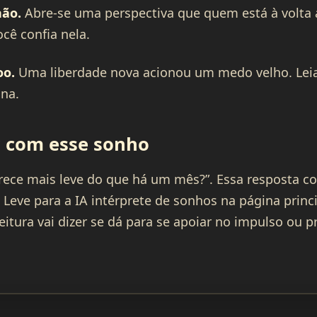
não.
Abre-se uma perspectiva que quem está à volta 
cê confia nela.
oo.
Uma liberdade nova acionou um medo velho. Leia
na.
 com esse sonho
rece mais leve do que há um mês?”. Essa resposta c
 Leve para a IA intérprete de sonhos na página princ
eitura vai dizer se dá para se apoiar no impulso ou 