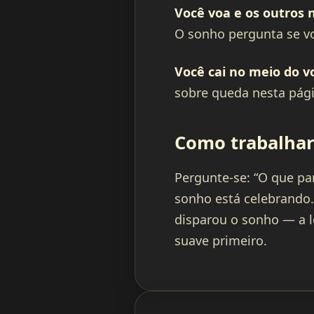
Você voa e os outros 
O sonho pergunta se vo
Você cai no meio do v
sobre queda nesta pági
Como trabalhar
Pergunte-se: “O que pa
sonho está celebrando.
disparou o sonho — a l
suave primeiro.