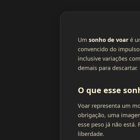
Um
sonho de voar
é um
convencido do impulso 
inclusive variações com
demais para descartar.
O que esse son
Voar representa um mo
obrigação, uma imagem
esse peso já não está.
liberdade.