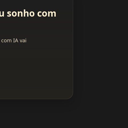
eu sonho com
 com IA vai