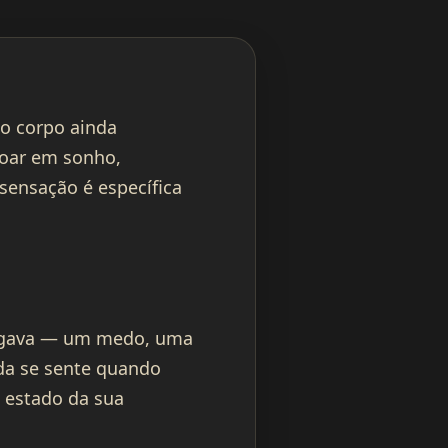
o corpo ainda
voar em sonho,
 sensação é específica
regava — um medo, uma
da se sente quando
 estado da sua