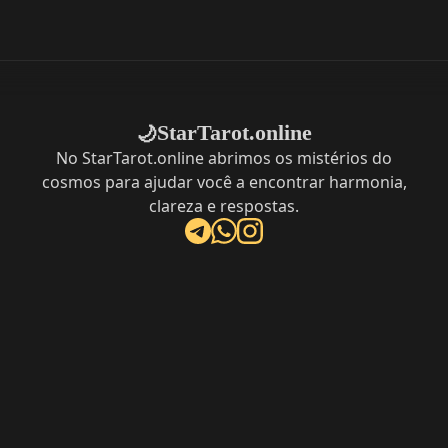
StarTarot.online
🌙
No StarTarot.online abrimos os mistérios do
cosmos para ajudar você a encontrar harmonia,
clareza e respostas.