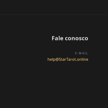
Fale conosco
E-MAIL
help@StarTarot.online