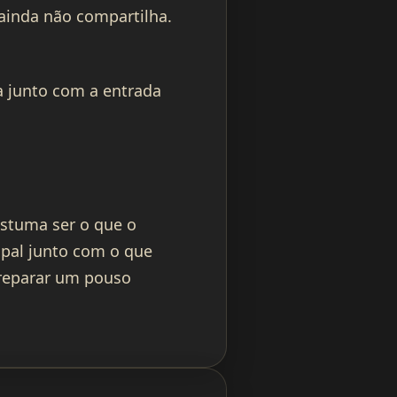
ainda não compartilha.
 junto com a entrada
ostuma ser o que o
ipal junto com o que
preparar um pouso