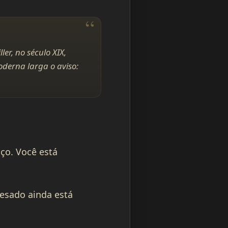
er, no século XIX,
oderna larga o aviso:
ço. Você está
pesado ainda está