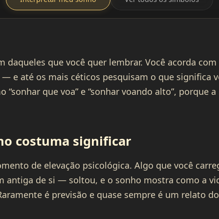
 daqueles que você quer lembrar. Você acorda com 
— e até os mais céticos pesquisam o que significa 
o “sonhar que voa” e “sonhar voando alto”, porque a
ho costuma significar
mento de elevação psicológica. Algo que você car
 antiga de si — soltou, e o sonho mostra como a vi
 Raramente é previsão e quase sempre é um relato do