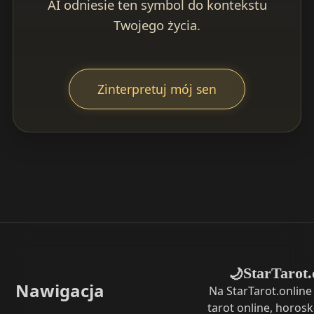
AI odniesie ten symbol do kontekstu
Twojego życia.
Zinterpretuj mój sen
StarTarot.
🌙
Nawigacja
Na StarTarot.onlin
tarot online, horosk