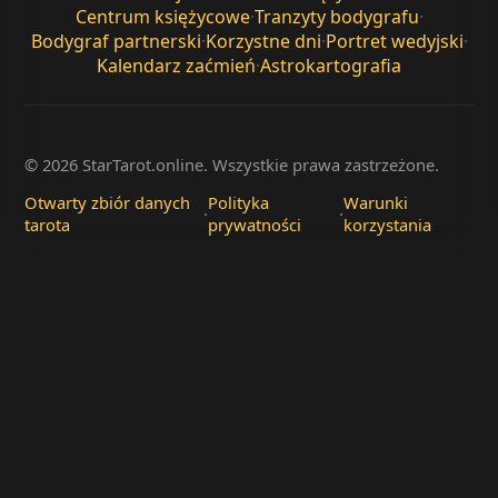
Centrum księżycowe
·
Tranzyty bodygrafu
·
Bodygraf partnerski
·
Korzystne dni
·
Portret wedyjski
·
Kalendarz zaćmień
·
Astrokartografia
© 2026 StarTarot.online. Wszystkie prawa zastrzeżone.
Otwarty zbiór danych
Polityka
Warunki
·
·
tarota
prywatności
korzystania