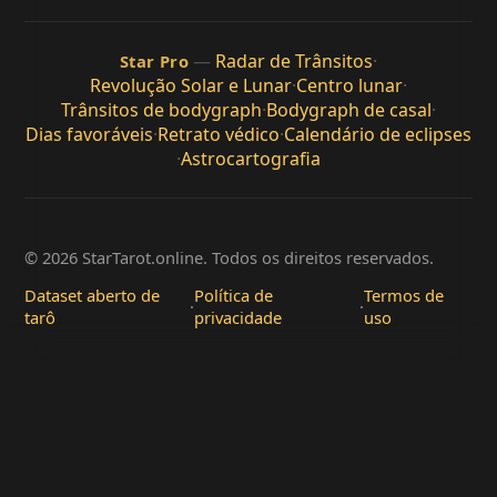
—
Radar de Trânsitos
·
Star Pro
Revolução Solar e Lunar
·
Centro lunar
·
Trânsitos de bodygraph
·
Bodygraph de casal
·
Dias favoráveis
·
Retrato védico
·
Calendário de eclipses
·
Astrocartografia
© 2026 StarTarot.online. Todos os direitos reservados.
Dataset aberto de
Política de
Termos de
·
·
tarô
privacidade
uso