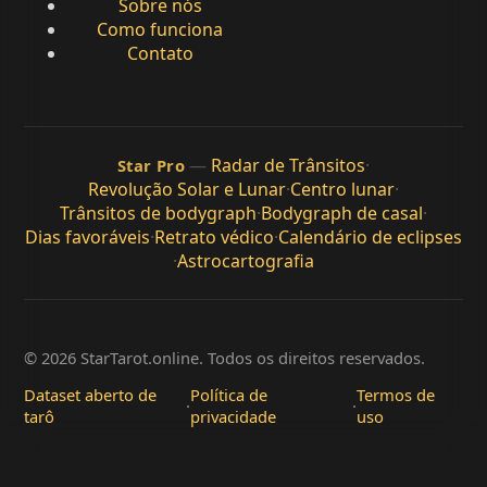
Sobre nós
Como funciona
Contato
—
Radar de Trânsitos
·
Star Pro
Revolução Solar e Lunar
·
Centro lunar
·
Trânsitos de bodygraph
·
Bodygraph de casal
·
Dias favoráveis
·
Retrato védico
·
Calendário de eclipses
·
Astrocartografia
© 2026 StarTarot.online. Todos os direitos reservados.
Dataset aberto de
Política de
Termos de
·
·
tarô
privacidade
uso