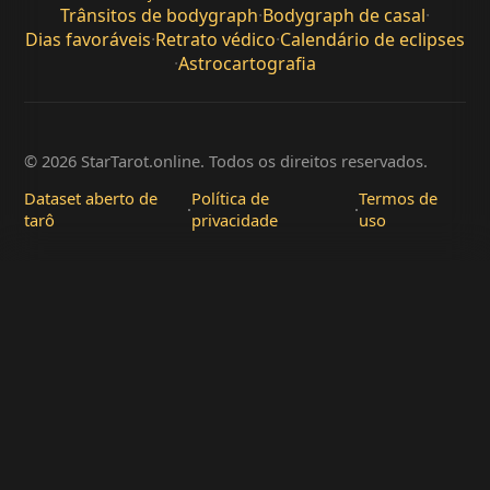
Trânsitos de bodygraph
·
Bodygraph de casal
·
Dias favoráveis
·
Retrato védico
·
Calendário de eclipses
·
Astrocartografia
© 2026 StarTarot.online. Todos os direitos reservados.
Dataset aberto de
Política de
Termos de
·
·
tarô
privacidade
uso