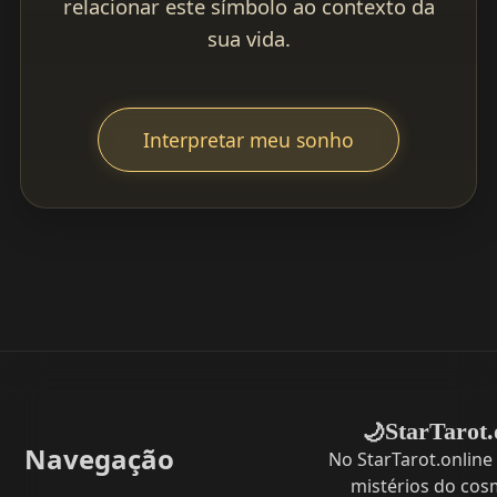
relacionar este símbolo ao contexto da
sua vida.
Interpretar meu sonho
StarTarot.
🌙
Navegação
No StarTarot.online
mistérios do cos