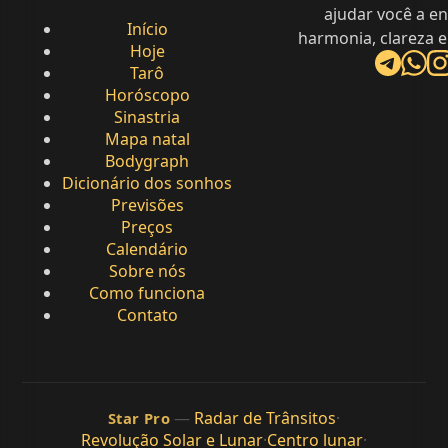
ajudar você a e
Início
harmonia, clareza e
Hoje
Tarô
Horóscopo
Sinastria
Mapa natal
Bodygraph
Dicionário dos sonhos
Previsões
Preços
Calendário
Sobre nós
Como funciona
Contato
—
Radar de Trânsitos
·
Star Pro
Revolução Solar e Lunar
·
Centro lunar
·