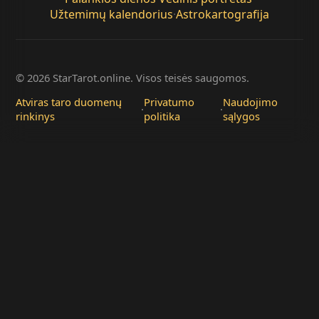
Užtemimų kalendorius
·
Astrokartografija
© 2026 StarTarot.online. Visos teisės saugomos.
Atviras taro duomenų
Privatumo
Naudojimo
·
·
rinkinys
politika
sąlygos