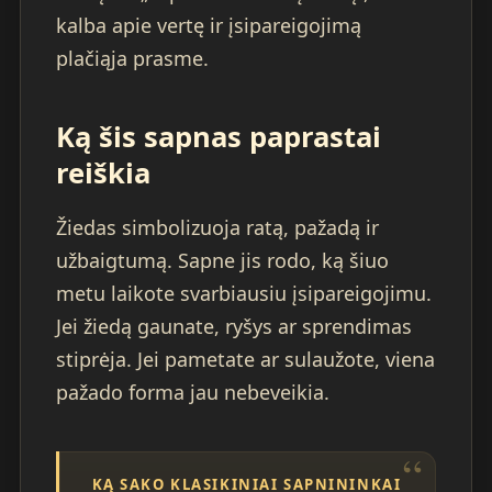
kalba apie vertę ir įsipareigojimą
plačiąja prasme.
Ką šis sapnas paprastai
reiškia
Žiedas simbolizuoja ratą, pažadą ir
užbaigtumą. Sapne jis rodo, ką šiuo
metu laikote svarbiausiu įsipareigojimu.
Jei žiedą gaunate, ryšys ar sprendimas
stiprėja. Jei pametate ar sulaužote, viena
pažado forma jau nebeveikia.
KĄ SAKO KLASIKINIAI SAPNININKAI