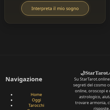
Interpreta il mio sogno
StarTarot.
🌙
Navigazione
Su StarTarot.online
segreti del cosmo c
online, oroscopi e 
Home
astrologico, aiut
Oggi
trovare armonia, c
Tarocchi
risposte.