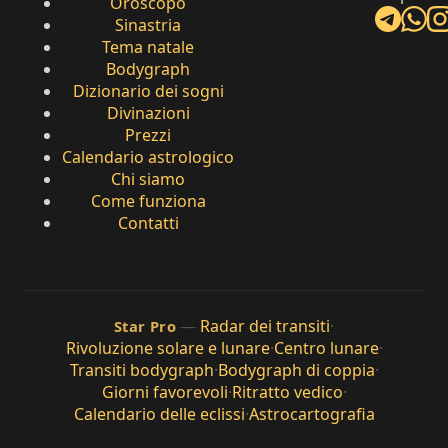
Oroscopo
Sinastria
Tema natale
Bodygraph
Dizionario dei sogni
Divinazioni
Prezzi
Calendario astrologico
Chi siamo
Come funziona
Contatti
—
Radar dei transiti
·
Star Pro
Rivoluzione solare e lunare
·
Centro lunare
·
Transiti bodygraph
·
Bodygraph di coppia
·
Giorni favorevoli
·
Ritratto vedico
·
Calendario delle eclissi
·
Astrocartografia