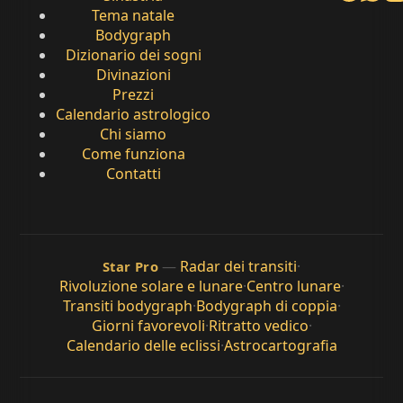
Tema natale
Bodygraph
Dizionario dei sogni
Divinazioni
Prezzi
Calendario astrologico
Chi siamo
Come funziona
Contatti
—
Radar dei transiti
·
Star Pro
Rivoluzione solare e lunare
·
Centro lunare
·
Transiti bodygraph
·
Bodygraph di coppia
·
Giorni favorevoli
·
Ritratto vedico
·
Calendario delle eclissi
·
Astrocartografia