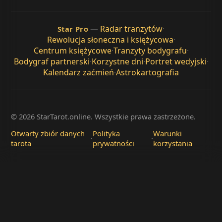
—
Radar tranzytów
·
Star Pro
Rewolucja słoneczna i księżycowa
·
Centrum księżycowe
·
Tranzyty bodygrafu
·
Bodygraf partnerski
·
Korzystne dni
·
Portret wedyjski
·
Kalendarz zaćmień
·
Astrokartografia
© 2026 StarTarot.online. Wszystkie prawa zastrzeżone.
Otwarty zbiór danych
Polityka
Warunki
·
·
tarota
prywatności
korzystania