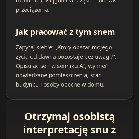
trudna do osiągnięcia. Często podczas
przeciążenia.
Jak pracować z tym snem
Zapytaj siebie: „Który obszar mojego
życia od dawna pozostaje bez uwagi?”.
Opisując sen w senniku AI, wymień
odwiedzane pomieszczenia, stan
budynku i osoby obecne w domu.
Otrzymaj osobistą
interpretację snu z