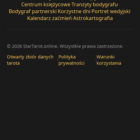
Centrum księżycowe
·
Tranzyty bodygrafu
·
Bodygraf partnerski
·
Korzystne dni
·
Portret wedyjski
·
Kalendarz zaćmień
·
Astrokartografia
© 2026 StarTarot.online. Wszystkie prawa zastrzeżone.
Otwarty zbiór danych
Polityka
Warunki
·
·
tarota
prywatności
korzystania