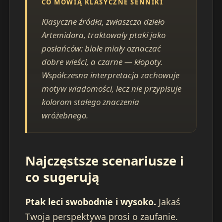
CO MÓWIĄ KLASYCZNE SENNIKI
Klasyczne źródła, zwłaszcza dzieło
Artemidora, traktowały ptaki jako
posłańców: białe miały oznaczać
dobre wieści, a czarne — kłopoty.
Współczesna interpretacja zachowuje
motyw wiadomości, lecz nie przypisuje
kolorom stałego znaczenia
wróżebnego.
Najczęstsze scenariusze i
co sugerują
Ptak leci swobodnie i wysoko.
Jakaś
Twoja perspektywa prosi o zaufanie.