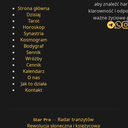
aby znaleźć ha
Strona główna
klarowność i odpo
Dzisiaj
ważne życiowe p
Tarot
Horoskop
Synastria
Kosmogram
Bodygraf
Sennik
Wróżby
Cennik
Kalendarz
O nas
Jak to działa
Kontakt
—
Radar tranzytów
·
Star Pro
Rewolucja słoneczna i księżycowa
·