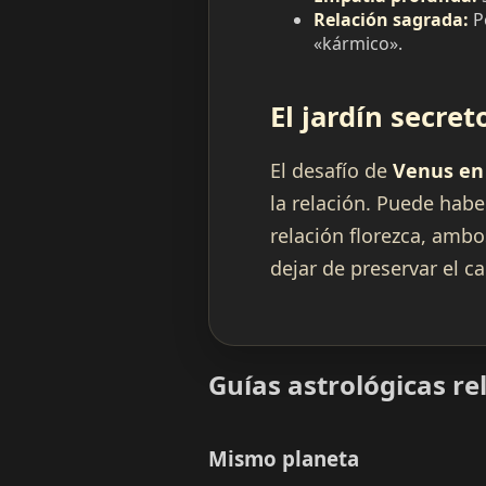
Relación sagrada:
Po
«kármico».
El jardín secret
El desafío de
Venus en
la relación. Puede habe
relación florezca, ambo
dejar de preservar el c
Guías astrológicas r
Mismo planeta