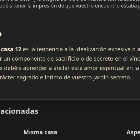
déis tener la impresión de que vuestro encuentro estaba 
o
 casa 12
es la tendencia a la idealización excesiva o a
r un componente de sacrificio o de secreto en el vínc
s debéis aprender a anclar este amor espiritual en la 
arácter sagrado e íntimo de vuestro jardín secreto.
elacionadas
Misma casa
Aspe