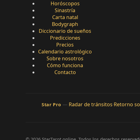
Horóscopos
Sinastría
Carta natal
Bodygraph
Diccionario de sueños
Predicciones
Precios
Calendario astrológico
Sobre nosotros
Cómo funciona
Contacto
—
Radar de tránsitos
·
Retorno sol
Star Pro
© 2026 StarTarot.online. Todos los derechos reservad