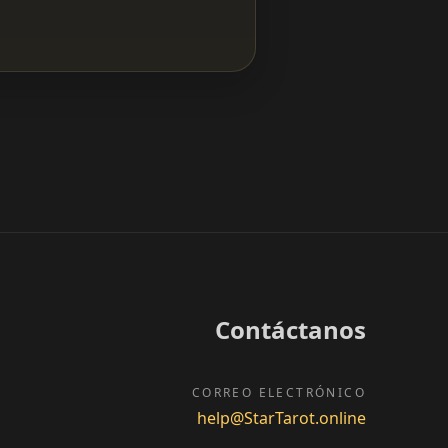
Contáctanos
CORREO ELECTRÓNICO
help@StarTarot.online