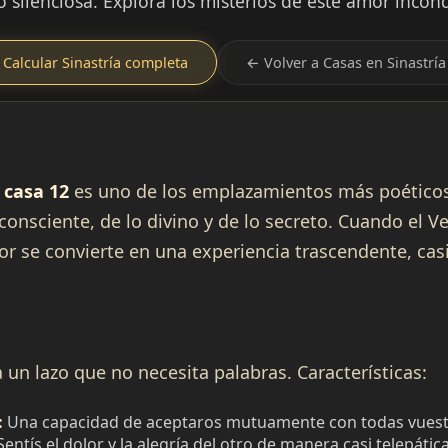
silenciosa. Explora los misterios de este amor incond
Calcular Sinastría completa
← Volver a Casas en Sinastría
 casa 12
es uno de los emplazamientos más poéticos 
consciente, de lo divino y de lo secreto. Cuando el 
mor se convierte en una experiencia trascendente, casi
 un lazo que no necesita palabras. Características:
:
Una capacidad de aceptaros mutuamente con todas vuestra
entís el dolor y la alegría del otro de manera casi telepática