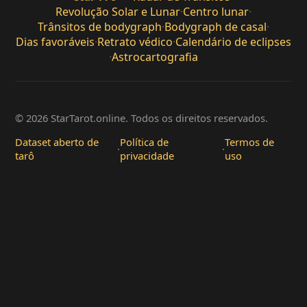
Revolução Solar e Lunar
·
Centro lunar
·
Trânsitos de bodygraph
·
Bodygraph de casal
·
Dias favoráveis
·
Retrato védico
·
Calendário de eclipses
·
Astrocartografia
© 2026 StarTarot.online. Todos os direitos reservados.
Dataset aberto de
Política de
Termos de
·
·
tarô
privacidade
uso