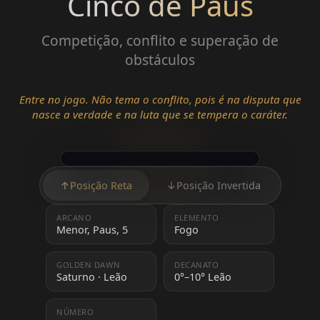
Cinco de Paus
Competição, conflito e superação de
obstáculos
Entre no jogo. Não tema o conflito, pois é na disputa que
nasce a verdade e na luta que se tempera o caráter.
↑
Posição Reta
↓
Posição Invertida
ARCANO
ELEMENTO
Menor, Paus, 5
Fogo
GOLDEN DAWN
DECANATO
Saturno · Leão
0°–10° Leão
NÚMERO