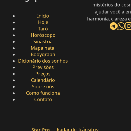
mistérios do cos
ajudar você a e
Início
harmonia, clareza e
Hoje
Tarô
Horóscopo
Sinastria
Mapa natal
Bodygraph
Dicionário dos sonhos
Previsões
Preços
Calendário
Sobre nós
Como funciona
Contato
—
Radar de Trânsitos
·
Star Pro