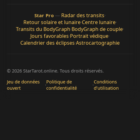
—
Radar des transits
·
Star Pro
Retour solaire et lunaire
·
Centre lunaire
·
Transits du BodyGraph
·
BodyGraph de couple
·
Jours favorables
·
Portrait védique
·
Calendrier des éclipses
·
Astrocartographie
© 2026 StarTarot.online. Tous droits réservés.
Jeu de données
Politique de
Conditions
·
·
ouvert
confidentialité
d’utilisation