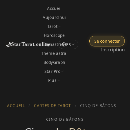
Accueil
Aujourd’hui
Tarot
Horoscope
Se connecter
🌙
StarTarot.online
Synastrie
FR
Inscription
Thème astral
BodyGraph
Star Pro
Plus
ACCUEIL
/
CARTES DE TAROT
/
CINQ DE BÂTONS
CINQ DE BÂTONS