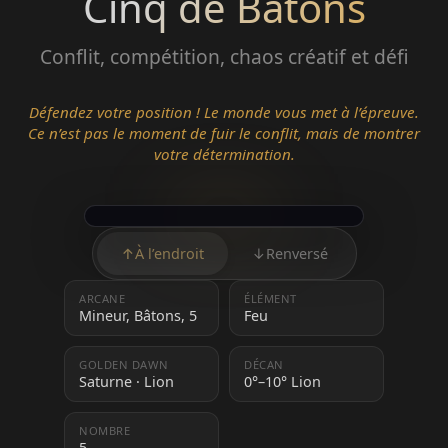
Cinq de Bâtons
Conflit, compétition, chaos créatif et défi
Défendez votre position ! Le monde vous met à l’épreuve.
Ce n’est pas le moment de fuir le conflit, mais de montrer
votre détermination.
↑
À l’endroit
↓
Renversé
ARCANE
ÉLÉMENT
Mineur, Bâtons, 5
Feu
GOLDEN DAWN
DÉCAN
Saturne · Lion
0°–10° Lion
NOMBRE
5