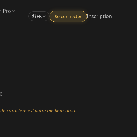
r Pro
Inscription
Se connecter
FR
e
 de caractère est votre meilleur atout.