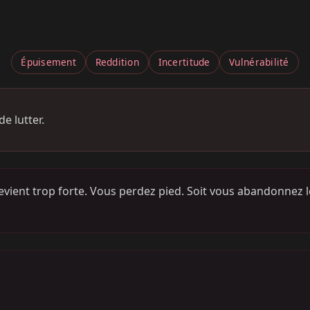
Épuisement
Reddition
Incertitude
Vulnérabilité
e lutter.
evient trop forte. Vous perdez pied. Soit vous abandonnez l