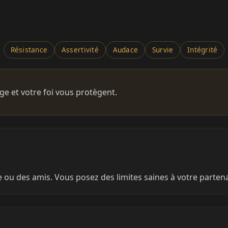
Résistance
Assertivité
Audace
Survie
Intégrité
e et votre foi vous protègent.
e ou des amis. Vous posez des limites saines à votre partenai