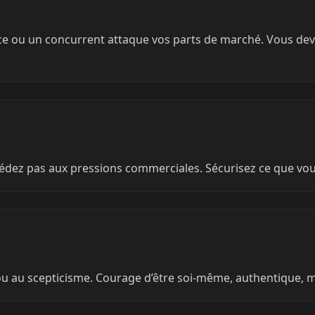
ce ou un concurrent attaque vos parts de marché. Vous devez
 cédez pas aux pressions commerciales. Sécurisez ce que vo
ou au scepticisme. Courage d’être soi-même, authentique, m