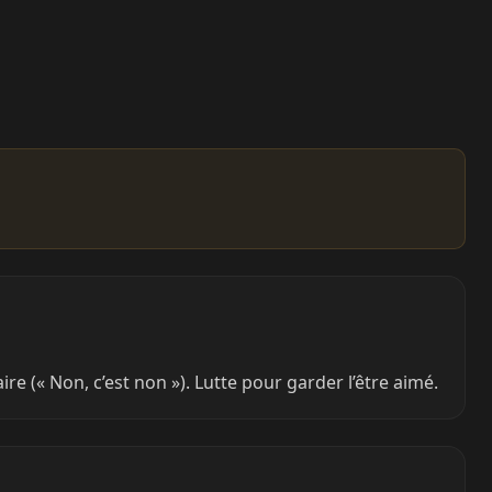
re (« Non, c’est non »). Lutte pour garder l’être aimé.