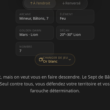
↑
À l’endroit
↓
Renversé
ARCANE
ÉLÉMENT
Mineur, Bâtons, 7
Feu
GOLDEN DAWN
DÉCAN
Mars · Lion
20°–30° Lion
NOMBRE
7
CHANGER DE JEU
Or blanc
 mais on veut vous en faire descendre. Le Sept de Bâto
Seul contre tous, vous défendez votre territoire et vo
farouche détermination.