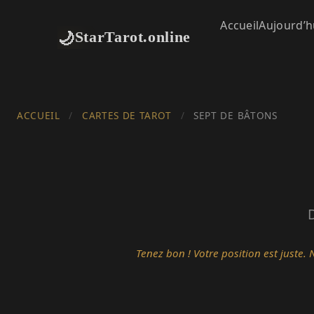
Accueil
Aujourd’h
🌙
StarTarot.online
ACCUEIL
/
CARTES DE TAROT
/
SEPT DE BÂTONS
Tenez bon ! Votre position est juste. 