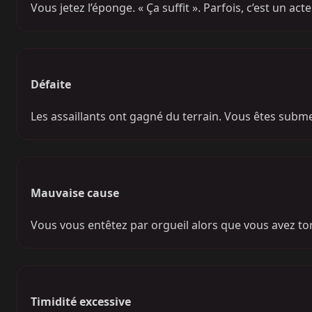
Vous jetez l’éponge. « Ça suffit ». Parfois, c’est un a
Défaite
Les assaillants ont gagné du terrain. Vous êtes subme
Mauvaise cause
Vous vous entêtez par orgueil alors que vous avez tort
Timidité excessive