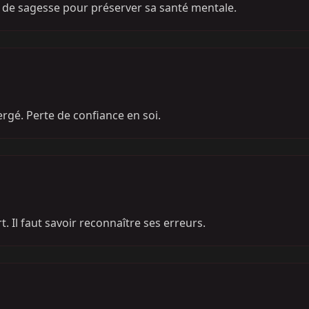
cte de sagesse pour préserver sa santé mentale.
rgé. Perte de confiance en soi.
. Il faut savoir reconnaître ses erreurs.