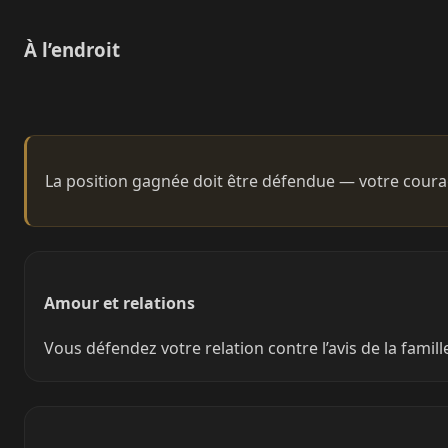
À l’endroit
La position gagnée doit être défendue — votre courag
Amour et relations
Vous défendez votre relation contre l’avis de la famill