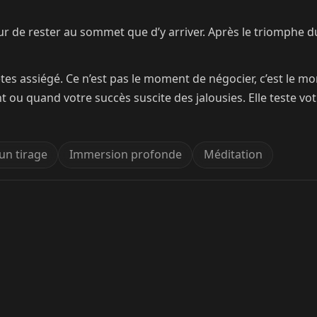
r de rester au sommet que d’y arriver. Après le triomphe du Si
êtes assiégé. Ce n’est pas le moment de négocier, c’est le 
ou quand votre succès suscite des jalousies. Elle teste vot
un tirage
Immersion profonde
Méditation