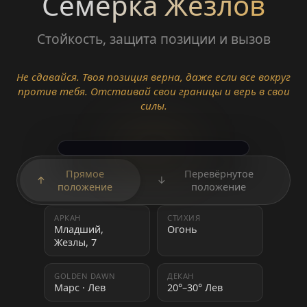
Семёрка Жезлов
Стойкость, защита позиции и вызов
Не сдавайся. Твоя позиция верна, даже если все вокруг
против тебя. Отстаивай свои границы и верь в свои
силы.
Прямое
Перевёрнутое
↑
↓
положение
положение
АРКАН
СТИХИЯ
Младший,
Огонь
Жезлы, 7
GOLDEN DAWN
ДЕКАН
Марс · Лев
20°–30° Лев