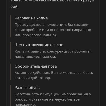
врасплох — он «вскочил с постели» и сразу в
бой.
Человек на холме
Преимущество в положении. Вы «выше»
своих проблем или оппонентов (морально
или профессионально).
Шесть атакующих жезлов
Критика, зависть, конкуренция, проблемы,
навалившиеся скопом.
Оборонительная поза
Активное действие. Вы не жертва, вы боец,
который даёт отпор.
Разная обувь
Неготовность к ситуации, импровизация в
бою, или указание на неустойчивое
положение.