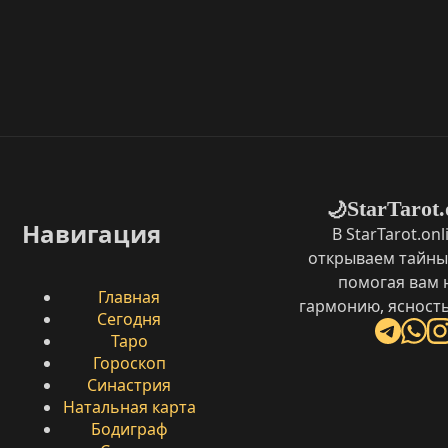
StarTarot.
🌙
Навигация
В StarTarot.on
открываем тайны
помогая вам 
Главная
гармонию, ясность
Сегодня
Таро
Гороскоп
Синастрия
Натальная карта
Бодиграф