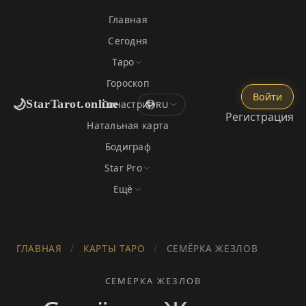
Главная
Сегодня
Таро
Гороскоп
Войти
🌙
StarTarot.online
Синастрия
RU
Регистрация
Натальная карта
Бодиграф
Star Pro
Ещё
ГЛАВНАЯ
/
КАРТЫ ТАРО
/
СЕМЁРКА ЖЕЗЛОВ
СЕМЁРКА ЖЕЗЛОВ