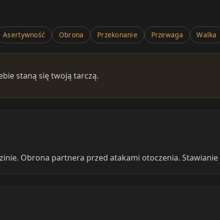
Asertywność
Obrona
Przekonanie
Przewaga
Walka
bie staną się twoją tarczą.
nie. Obrona partnera przed atakami otoczenia. Stawianie 