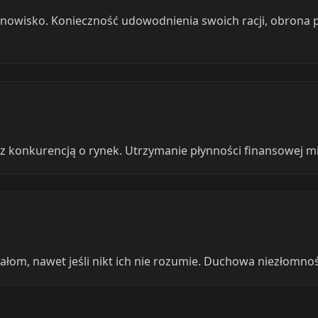
nowisko. Konieczność udowodnienia swoich racji, obrona pr
z konkurencją o rynek. Utrzymanie płynności finansowej mi
łom, nawet jeśli nikt ich nie rozumie. Duchowa niezłomność