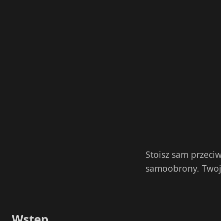
Stoisz sam przeciw
samoobrony. Twoja
Wstęp