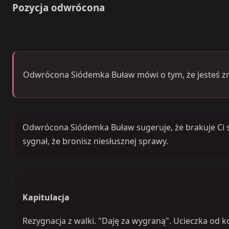
Pozycja odwrócona
Odwrócona Siódemka Buław mówi o tym, że jesteś z
Odwrócona Siódemka Buław sugeruje, że brakuje Ci sił 
sygnał, że bronisz niesłusznej sprawy.
Kapitulacja
Rezygnacja z walki. "Daję za wygraną". Ucieczka od k