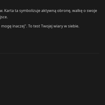
w. Karta ta symbolizuje aktywną obronę, walkę o swoje
jsce.
mogę inaczej". To test Twojej wiary w siebie.