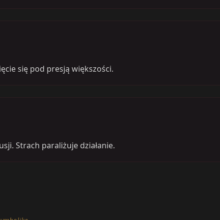
ęcie się pod presją większości.
i. Strach paraliżuje działanie.