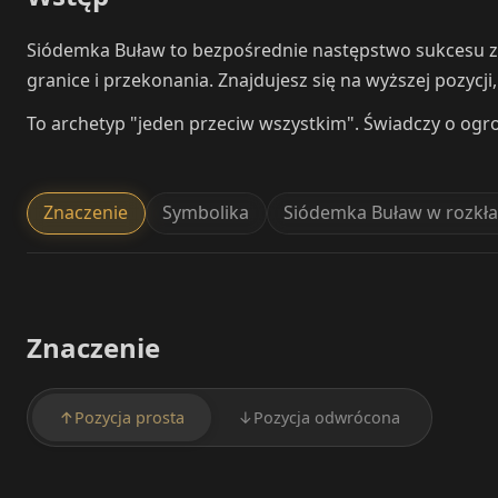
Siódemka Buław to bezpośrednie następstwo sukcesu z S
granice i przekonania. Znajdujesz się na wyższej pozycji,
To archetyp "jeden przeciw wszystkim". Świadczy o ogromn
Znaczenie
Symbolika
Siódemka Buław w rozkła
Znaczenie
↑
Pozycja prosta
↓
Pozycja odwrócona