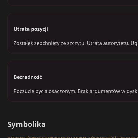
Utrata pozycji
Zostałeś zepchnięty ze szczytu. Utrata autorytetu. Ugi
Bezradność
Poczucie bycia osaczonym. Brak argumentów w dyskusj
Symbolika