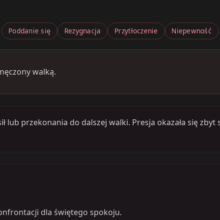
Poddanie się
Rezygnacja
Przytłoczenie
Niepewność
męczony walką.
lub przekonania do dalszej walki. Presja okazała się zbyt s
onfrontacji dla świętego spokoju.