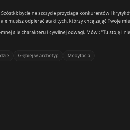
zóstki: bycie na szczycie przyciąga konkurentów i krytykó
 ale musisz odpierać ataki tych, którzy chcą zająć Twoje mie
ej sile charakteru i cywilnej odwagi. Mówi: "Tu stoję i nie 
dzie
Głębiej w archetyp
Medytacja