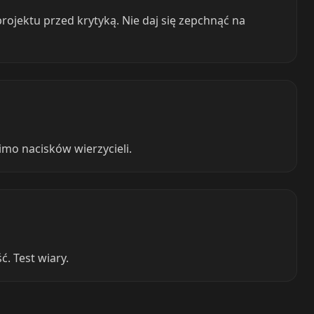
ojektu przed krytyką. Nie daj się zepchnąć na
mo nacisków wierzycieli.
. Test wiary.