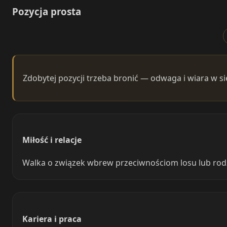
Pozycja prosta
Zdobytej pozycji trzeba bronić — odwaga i wiara w sie
Miłość i relacje
Walka o związek wbrew przeciwnościom losu lub rodzi
Kariera i praca