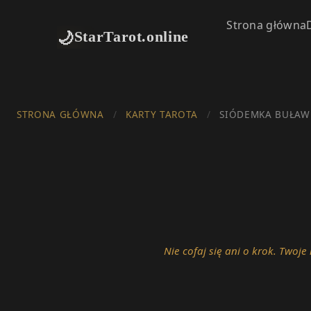
Strona główna
🌙
StarTarot.online
STRONA GŁÓWNA
/
KARTY TAROTA
/
SIÓDEMKA BUŁAW
Nie cofaj się ani o krok. Twoje