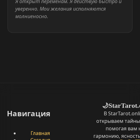
Я открыт переменам. Я действую быстро и
уверенно. Мои желания исполняются
молниеносно.
StarTarot.
🌙
Навигация
В StarTarot.on
открываем тайны
помогая вам 
Главная
гармонию, ясность
Сегодня