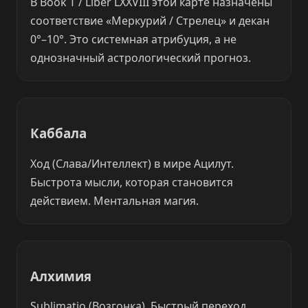
В Book T / Liber LXXVIII этой карте назначены
соответствие «Меркурий / Стрелец» и декан
0°–10°. Это системная атрибуция, а не
однозначный астрологический прогноз.
Каббала
Ход (Слава/Интеллект) в мире Ацилут.
Быстрота мысли, которая становится
действием. Ментальная магия.
Алхимия
Sublimatio (Возгонка). Быстрый переход