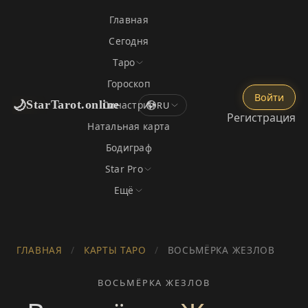
Главная
Сегодня
Таро
Гороскоп
Войти
🌙
StarTarot.online
Синастрия
RU
Регистрация
Натальная карта
Бодиграф
Star Pro
Ещё
ГЛАВНАЯ
/
КАРТЫ ТАРО
/
ВОСЬМЁРКА ЖЕЗЛОВ
ВОСЬМЁРКА ЖЕЗЛОВ