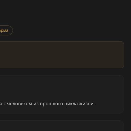
арма
а с человеком из прошлого цикла жизни.