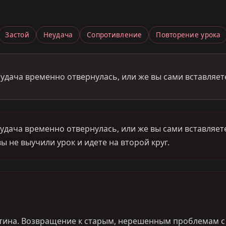
Застой
Неудача
Сопротивление
Повторение урока
удача временно отвернулась, или же вы сами вставляете
дача временно отвернулась, или же вы сами вставляете 
вы не выучили урок и идете на второй круг.
 рутина. Возвращение к старым, нерешенным проблемам с