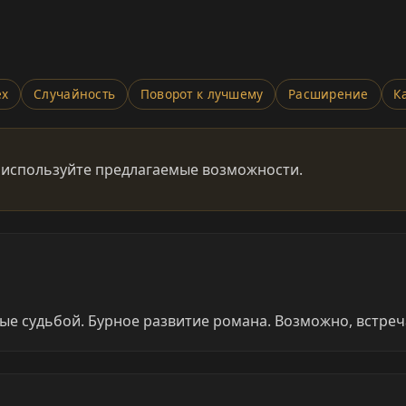
ех
Случайность
Поворот к лучшему
Расширение
К
 используйте предлагаемые возможности.
е судьбой. Бурное развитие романа. Возможно, встреч