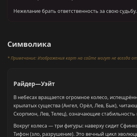
Нежелание брать ответственность за свою судьбу.
Символика
* Примечание: Изображения карт на сайте могут не всегда о
Райдер—Уэйт
В небесах вращается огромное колесо, испещрённ
крылатых существа (Ангел, Орёл, Лев, Бык), чита
Скорпион, Лев, Телец), означающие стабильность
Вокруг колеса — три фигуры: наверху сидит Сфинкс
Тифон (зло, разрушение). Это вечный цикл эволюц