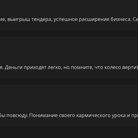
е, выигрыш тендера, успешное расширение бизнеса. Сит
 Деньги приходят легко, но помните, что колесо верти
бы повсюду. Понимание своего кармического урока и п