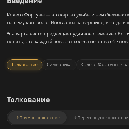
Введение
Колесо Фортуны — это карта судьбы и неизбежных п
нашему контролю. Иногда мы на вершине, иногда вни
Эта карта часто предвещает удачное стечение обсто
понять, что каждый поворот колеса несёт в себе нов
Толкование
Символика
Колесо Фортуны в ра
Толкование
↑
Прямое положение
↓
Перевёрнутое положени