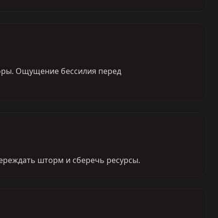
жоры. Ощущение бессилия перед
переждать шторм и сберечь ресурсы.