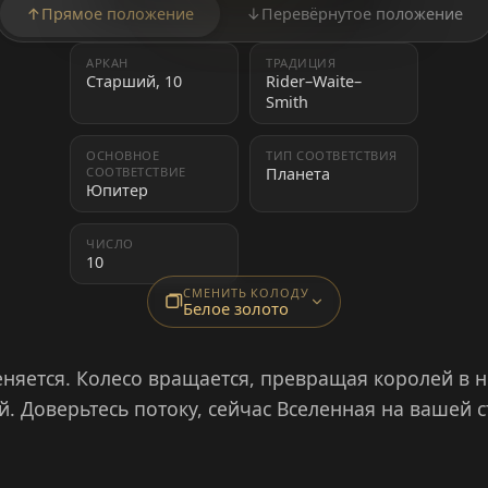
↑
Прямое положение
↓
Перевёрнутое положение
АРКАН
ТРАДИЦИЯ
Старший, 10
Rider–Waite–
Smith
ОСНОВНОЕ
ТИП СООТВЕТСТВИЯ
СООТВЕТСТВИЕ
Планета
Юпитер
ЧИСЛО
10
СМЕНИТЬ КОЛОДУ
Белое золото
меняется. Колесо вращается, превращая королей в 
й. Доверьтесь потоку, сейчас Вселенная на вашей с