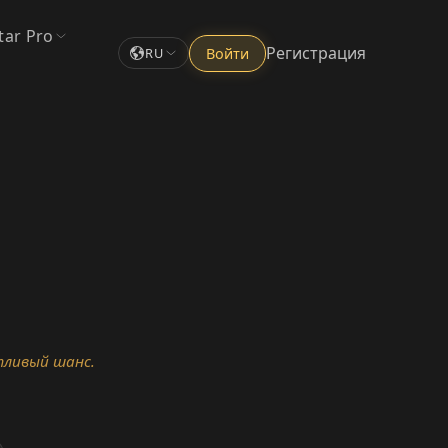
tar Pro
Регистрация
Войти
RU
тливый шанс.