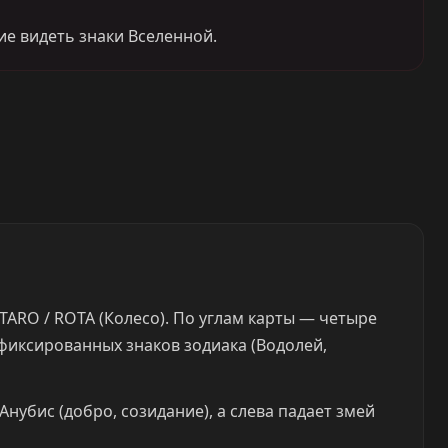
ие видеть знаки Вселенной.
ARO / ROTA (Колесо). По углам карты — четыре
 фиксированных знаков зодиака (Водолей,
нубис (добро, созидание), а слева падает змей