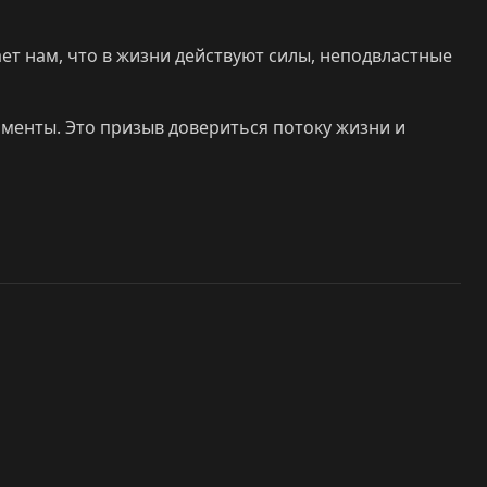
т нам, что в жизни действуют силы, неподвластные
оменты. Это призыв довериться потоку жизни и