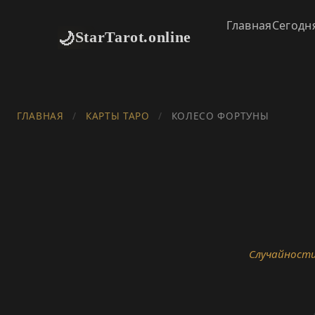
Главная
Сегодн
🌙
StarTarot.online
ГЛАВНАЯ
/
КАРТЫ ТАРО
/
КОЛЕСО ФОРТУНЫ
Случайности