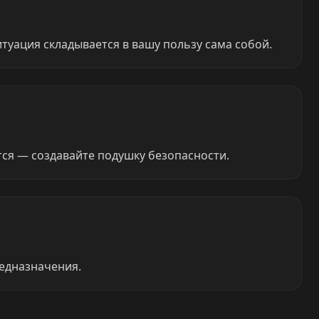
уация складывается в вашу пользу сама собой.
тся — создавайте подушку безопасности.
редназначения.