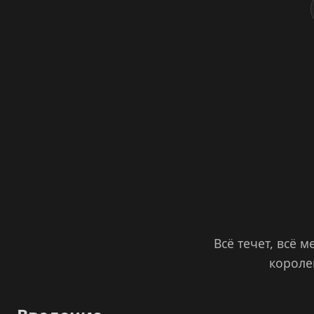
Всё течет, всё 
короле