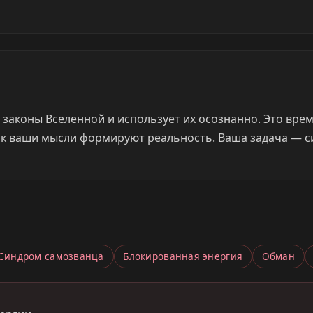
 законы Вселенной и использует их осознанно. Это вре
как ваши мысли формируют реальность. Ваша задача — 
Синдром самозванца
Блокированная энергия
Обман