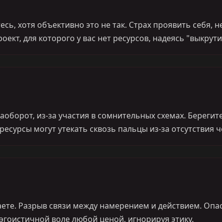
есь, хотя объективно это не так. Страх проявить себя, 
оект, для которого у вас нет ресурсов, надеясь "выкрути
оборот, из-за участия в сомнительных схемах. Берегит
есурсы могут утекать сквозь пальцы из-за отсутствия 
елаете. Разрыв связи между намерением и действием. Опа
гоистичной воле любой ценой, игнорируя этику.