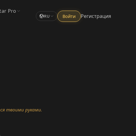
tar Pro
Регистрация
Войти
RU
ся твоими руками.