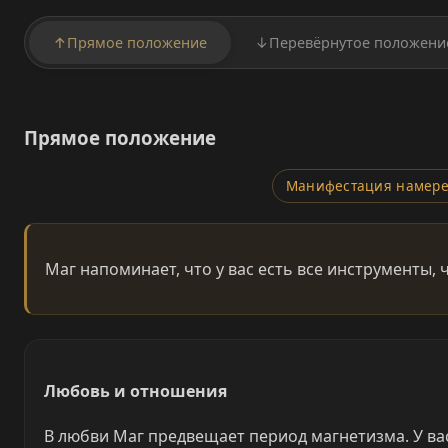
↑
Прямое положение
↓
Перевёрнутое положени
Прямое положение
Манифестация намер
Маг напоминает, что у вас есть все инструменты,
Любовь и отношения
В любви Маг предвещает период магнетизма. У вас