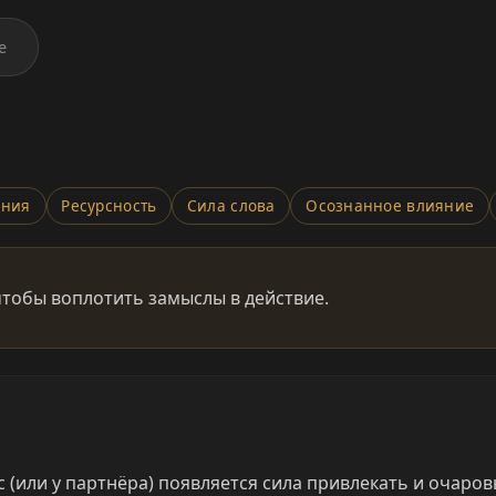
е
ения
Ресурсность
Сила слова
Осознанное влияние
 чтобы воплотить замыслы в действие.
 (или у партнёра) появляется сила привлекать и очаро