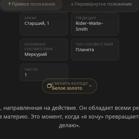
↑
Прямое положение
↓
Перевёрнутое положение
АРКАН
ТРАДИЦИЯ
Старший, 1
Rider–Waite–
Smith
ОСНОВНОЕ
ТИП СООТВЕТСТВИЯ
СООТВЕТСТВИЕ
Планета
Меркурий
ЧИСЛО
1
СМЕНИТЬ КОЛОДУ
Белое золото
, направленная на действие. Он обладает всеми р
 материю. Это момент, когда «я хочу» превращаетс
делаю».