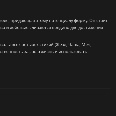
 воля, придающая этому потенциалу форму. Он стоит
лово и действие сливаются воедино для достижения
волы всех четырех стихий (Жезл, Чаша, Меч,
тственность за свою жизнь и использовать