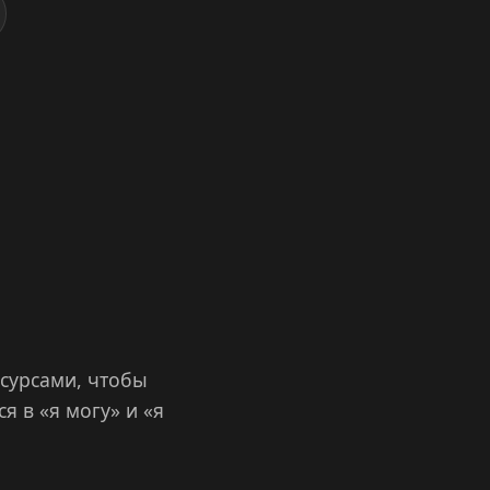
есурсами, чтобы
я в «я могу» и «я