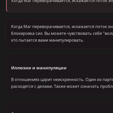
Когда Маг переворачивается, искажается поток эн
Когда Маг переворачивается, искажается поток эн
блокировка сил. Вы можете чувствовать себя "вол
кто пытается вами манипулировать.
Иллюзии и манипуляции
В отношениях царит неискренность. Один из партн
расходятся с делами. Также может означать пробл