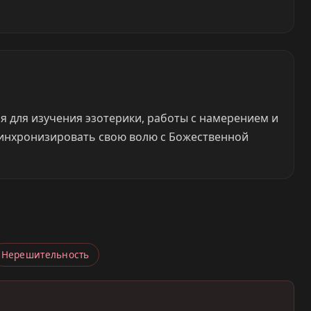
мя для изучения эзотерики, работы с намерением и
синхронизировать свою волю с Божественной
Нерешительность