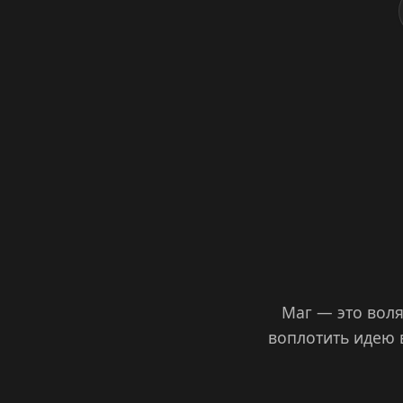
Маг — это воля
воплотить идею в