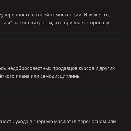
неуверенность в своей компетенции. Или же это,
ться" за счет хитрости, что приведёт к провалу.
есь недобросовестных продавцов курсов и других
чёткого плана или самодисциплины.
сность ухода в "черную магию" (в переносном или