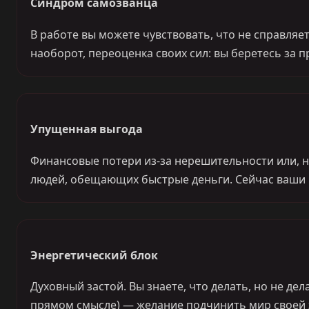
Синдром самозванца
В работе вы можете чувствовать, что не справляет
наоборот, переоценка своих сил: вы беретесь за пр
Упущенная выгода
Финансовые потери из-за нерешительности или, на
людей, обещающих быстрые деньги. Сейчас ваши р
Энергетический блок
Духовный застой. Вы знаете, что делать, но не д
прямом смысле) — желание подчинить мир своей э