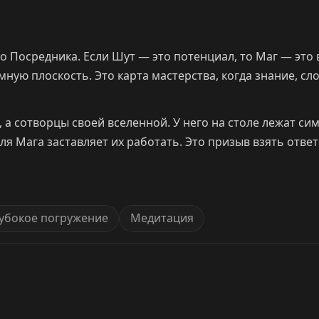
о Посредника. Если Шут — это потенциал, то Маг — это
ную плоскость. Это карта мастерства, когда знание, с
а сотворцы своей вселенной. У него на столе лежат сим
ля Мага заставляет их работать. Это призыв взять отве
убокое погружение
Медитация