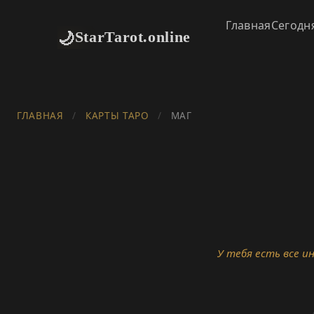
Главная
Сегодн
🌙
StarTarot.online
ГЛАВНАЯ
/
КАРТЫ ТАРО
/
МАГ
У тебя есть все 