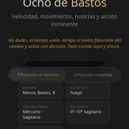
Ocho de Bastos
Velocidad, movimiento, noticias y acción
inminente
No dudes, el tiempo vuela. Atrapa el viento favorable del
cambio y actúa con decisión. Todo sucede aquí y ahora.
↑
Posición al derecho
↓
Posición invertida
ARCANO
ELEMENTO
Menor, Bastos, 8
Fuego
GOLDEN DAWN
DECANATO
Mercurio ·
0°–10° Sagitario
Sagitario