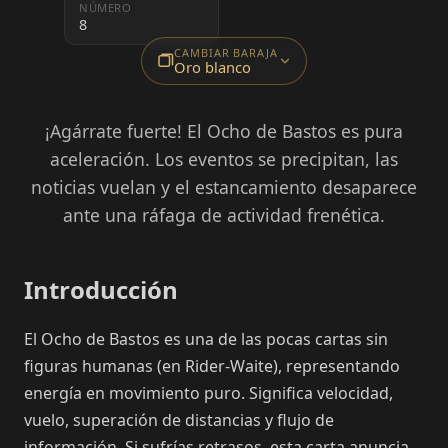
NÚMERO
8
CAMBIAR BARAJA
Oro blanco
¡Agárrate fuerte! El Ocho de Bastos es pura
aceleración. Los eventos se precipitan, las
noticias vuelan y el estancamiento desaparece
ante una ráfaga de actividad frenética.
Introducción
El Ocho de Bastos es una de las pocas cartas sin
figuras humanas (en Rider-Waite), representando
energía en movimiento puro. Significa velocidad,
vuelo, superación de distancias y flujo de
información. Si sufrías retrasos, esta carta anuncia