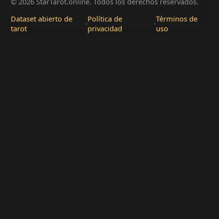
© 2026 StarTarot.online. Todos los derechos reservados.
Dataset abierto de
Política de
Términos de
·
·
tarot
privacidad
uso