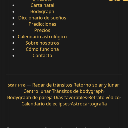
Carta natal
Bodygraph
Diccionario de sueños
Predicciones
Precios
Calendario astrológico
Sobre nosotros
Cómo funciona
Contacto
—
Radar de tránsitos
·
Retorno solar y lunar
·
Star Pro
Centro lunar
·
Tránsitos de bodygraph
·
Bodygraph de pareja
·
Días favorables
·
Retrato védico
·
Calendario de eclipses
·
Astrocartografía