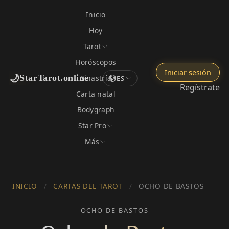
Inicio
Hoy
Tarot
Horóscopos
Iniciar sesión
🌙
StarTarot.online
Sinastría
ES
Regístrate
Carta natal
Bodygraph
Star Pro
Más
INICIO
/
CARTAS DEL TAROT
/
OCHO DE BASTOS
OCHO DE BASTOS