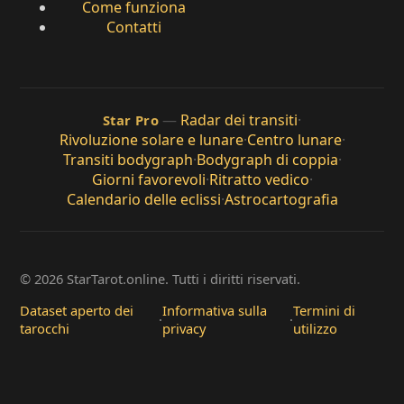
Come funziona
Contatti
—
Radar dei transiti
·
Star Pro
Rivoluzione solare e lunare
·
Centro lunare
·
Transiti bodygraph
·
Bodygraph di coppia
·
Giorni favorevoli
·
Ritratto vedico
·
Calendario delle eclissi
·
Astrocartografia
© 2026 StarTarot.online. Tutti i diritti riservati.
Dataset aperto dei
Informativa sulla
Termini di
·
·
tarocchi
privacy
utilizzo