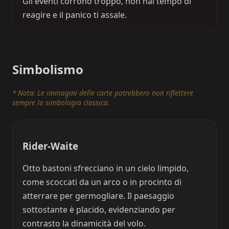
Gli eventi corrono troppo, non hai tempo di
reagire e il panico ti assale.
Simbolismo
* Nota: Le immagini delle carte potrebbero non riflettere
sempre la simbologia classica.
Rider-Waite
Otto bastoni sfrecciano in un cielo limpido,
come scoccati da un arco o in procinto di
atterrare per germogliare. Il paesaggio
sottostante è placido, evidenziando per
contrasto la dinamicità del volo.