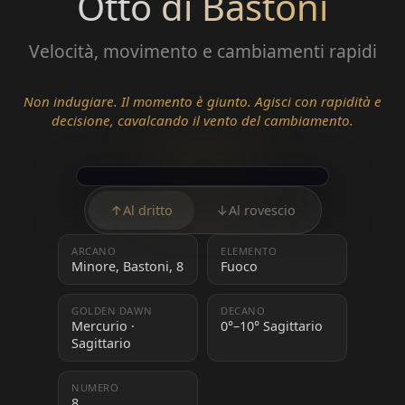
Otto di Bastoni
Velocità, movimento e cambiamenti rapidi
Non indugiare. Il momento è giunto. Agisci con rapidità e
decisione, cavalcando il vento del cambiamento.
↑
Al dritto
↓
Al rovescio
ARCANO
ELEMENTO
Minore, Bastoni, 8
Fuoco
GOLDEN DAWN
DECANO
Mercurio ·
0°–10° Sagittario
Sagittario
NUMERO
8