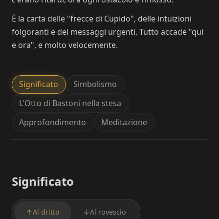
È la carta delle "frecce di Cupido", delle intuizioni
folgoranti e dei messaggi urgenti. Tutto accade "qui
e ora", e molto velocemente.
Significato
Simbolismo
L'Otto di Bastoni nella stesa
Approfondimento
Meditazione
Significato
↑
Al dritto
↓
Al rovescio