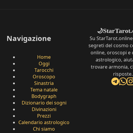
StarTarot.
🌙
Navigazione
Su StarTarot.online
segreti del cosmo c
online, oroscopi e 
Home
astrologico, aiut
Oggi
trovare armonia, c
Tarocchi
risposte.
Oroscopo
Sinastria
Tema natale
Bodygraph
Dizionario dei sogni
Divinazioni
Prezzi
Calendario astrologico
Chi siamo