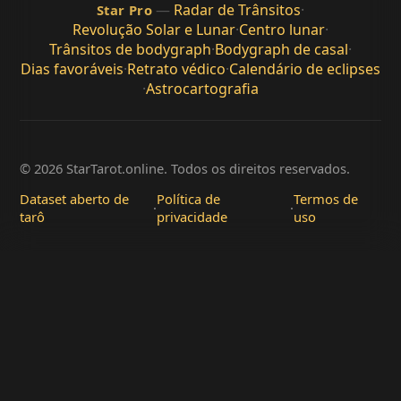
—
Radar de Trânsitos
·
Star Pro
Revolução Solar e Lunar
·
Centro lunar
·
Trânsitos de bodygraph
·
Bodygraph de casal
·
Dias favoráveis
·
Retrato védico
·
Calendário de eclipses
·
Astrocartografia
© 2026 StarTarot.online. Todos os direitos reservados.
Dataset aberto de
Política de
Termos de
·
·
tarô
privacidade
uso