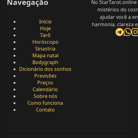
Navegação
No StarTarot.online
mistérios do cos
ajudar você a e
Início
harmonia, clareza e
Hoje
Tarô
Horóscopo
Sinastria
Mapa natal
Bodygraph
Dicionário dos sonhos
Previsões
Preços
Calendário
Sobre nós
Como funciona
Contato