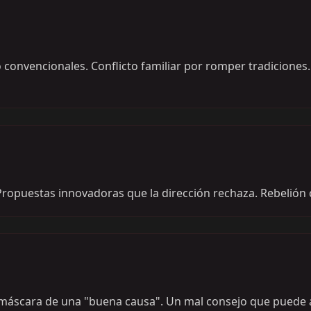
 convencionales. Conflicto familiar por romper tradicione
Propuestas innovadoras que la dirección rechaza. Rebelión 
a máscara de una "buena causa". Un mal consejo que puede