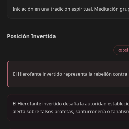
Iniciación en una tradición espiritual. Meditación gr
Posición Invertida
Rebel
El Hierofante invertido representa la rebelión contra 
El Hierofante invertido desafía la autoridad estableci
alerta sobre falsos profetas, santurronería o fanatis