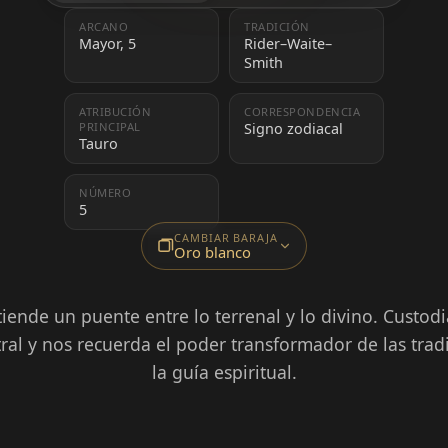
ARCANO
TRADICIÓN
Mayor, 5
Rider–Waite–
Smith
ATRIBUCIÓN
CORRESPONDENCIA
PRINCIPAL
Signo zodiacal
Tauro
NÚMERO
5
CAMBIAR BARAJA
Oro blanco
tiende un puente entre lo terrenal y lo divino. Custodia
al y nos recuerda el poder transformador de las tradic
la guía espiritual.