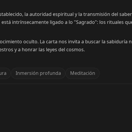
ablecido, la autoridad espiritual y la transmisión del saber
no está intrínsecamente ligado a lo "Sagrado": los rituales q
cimiento oculto. La carta nos invita a buscar la sabiduría no
stros y a honrar las leyes del cosmos.
tura
Inmersión profunda
Meditación