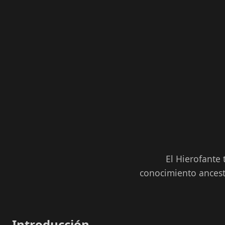
El Hierofante 
conocimiento ancestr
Introducción