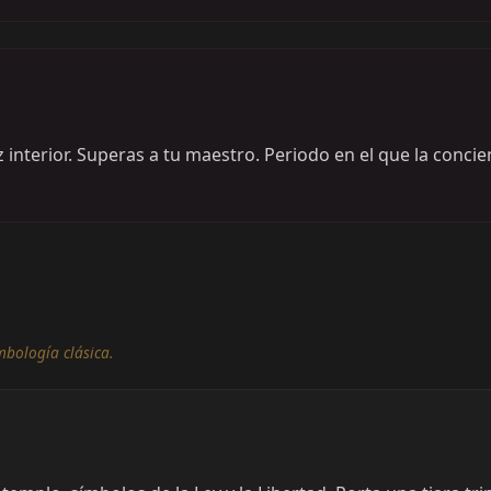
interior. Superas a tu maestro. Periodo en el que la concien
mbología clásica.