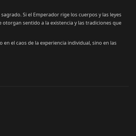
 sagrado. Si el Emperador rige los cuerpos y las leyes
ue otorgan sentido a la existencia y las tradiciones que
 en el caos de la experiencia individual, sino en las