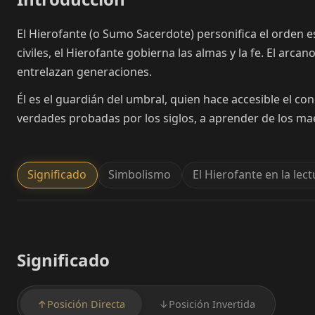
El Hierofante (o Sumo Sacerdote) personifica el orden est
civiles, el Hierofante gobierna las almas y la fe. El arca
entrelazan generaciones.
Él es el guardián del umbral, quien hace accesible el cono
verdades probadas por los siglos, a aprender de los mae
Significado
Simbolismo
El Hierofante en la lec
Significado
↑
Posición Directa
↓
Posición Invertida