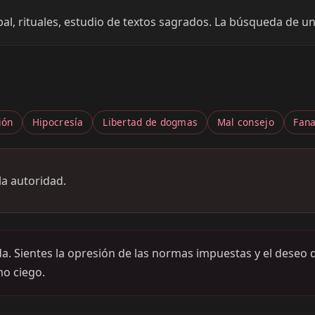
upal, rituales, estudio de textos sagrados. La búsqueda de 
ión
Hipocresía
Libertad de dogmas
Mal consejo
Fan
la autoridad.
da. Sientes la opresión de las normas impuestas y el deseo d
mo ciego.