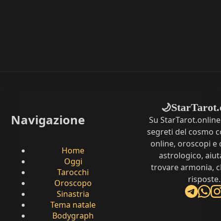
StarTarot.
🌙
Navigazione
Su StarTarot.online
segreti del cosmo c
online, oroscopi e 
Home
astrologico, aiut
Oggi
trovare armonia, c
Tarocchi
risposte.
Oroscopo
Sinastria
Tema natale
Bodygraph