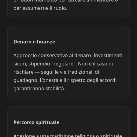
per assumerne il ruolo.
Denaro e finanze
Approccio conservativo al denaro. Investimenti
sicuri, stipendio "regolare". Non è il caso di
rischiare — segui le vie tradizionali di
guadagno. L’onestà e il rispetto degli accordi
garantiranno stabilità.
Percorso spirituale
Adesione a una tradizione religiosa o spirituale.