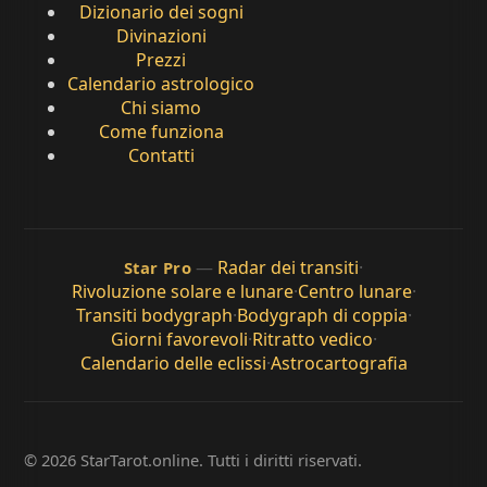
Dizionario dei sogni
Divinazioni
Prezzi
Calendario astrologico
Chi siamo
Come funziona
Contatti
—
Radar dei transiti
·
Star Pro
Rivoluzione solare e lunare
·
Centro lunare
·
Transiti bodygraph
·
Bodygraph di coppia
·
Giorni favorevoli
·
Ritratto vedico
·
Calendario delle eclissi
·
Astrocartografia
© 2026 StarTarot.online. Tutti i diritti riservati.