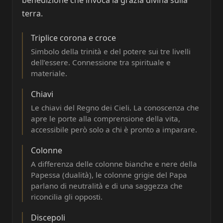
benedizione che invoca la grazia divina sulla
terra.
Triplice corona e croce
Simbolo della trinità e del potere sui tre livelli
dell’essere. Connessione tra spirituale e
materiale.
Chiavi
Le chiavi del Regno dei Cieli. La conoscenza che
apre le porte alla comprensione della vita,
accessibile però solo a chi è pronto a imparare.
Colonne
A differenza delle colonne bianche e nere della
Papessa (dualità), le colonne grigie del Papa
parlano di neutralità e di una saggezza che
riconcilia gli opposti.
Discepoli