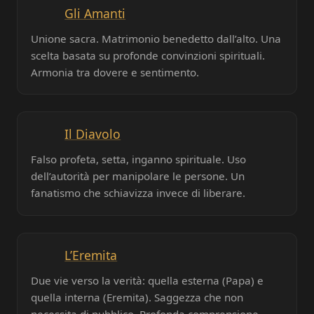
Gli Amanti
Unione sacra. Matrimonio benedetto dall’alto. Una
scelta basata su profonde convinzioni spirituali.
Armonia tra dovere e sentimento.
Il Diavolo
Falso profeta, setta, inganno spirituale. Uso
dell’autorità per manipolare le persone. Un
fanatismo che schiavizza invece di liberare.
L’Eremita
Due vie verso la verità: quella esterna (Papa) e
quella interna (Eremita). Saggezza che non
necessita di pubblico. Profonda comprensione