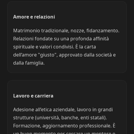
Amore e relazioni
Matrimonio tradizionale, nozze, fidanzamento.
Relazioni fondate su una profonda affinità
spirituale e valori condivisi. È la carta
dell’amore "giusto", approvato dalla società e
dalla famiglia.
Lavoro e carriera
Adesione all’etica aziendale, lavoro in grandi
strutture (università, banche, enti statali).
Formazione, aggiornamento professionale. È
un buon momento per cercare un mentore o