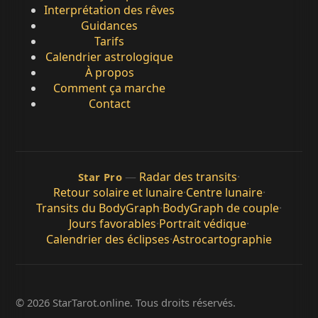
Interprétation des rêves
Guidances
Tarifs
Calendrier astrologique
À propos
Comment ça marche
Contact
—
Radar des transits
·
Star Pro
Retour solaire et lunaire
·
Centre lunaire
·
Transits du BodyGraph
·
BodyGraph de couple
·
Jours favorables
·
Portrait védique
·
Calendrier des éclipses
·
Astrocartographie
© 2026 StarTarot.online. Tous droits réservés.