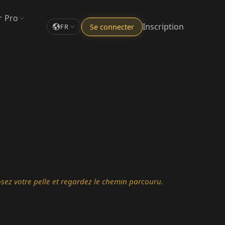
r Pro
Inscription
Se connecter
FR
osez votre pelle et regardez le chemin parcouru.