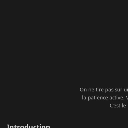
On ne tire pas sur un
la patience active.
C’est l
Introduction