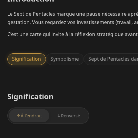
Le Sept de Pentacles marque une pause nécessaire après l’e
gestation. Vous regardez vos investissements (travail, 
C’est une carte qui invite à la réflexion stratégique avan
Signification
Symbolisme
Sept de Pentacles da
Signification
↑
À l’endroit
↓
Renversé