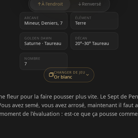
↑
À l’endroit
↓
Renversé
ARCANE
ÉLÉMENT
Mineur, Deniers, 7
Terre
GOLDEN DAWN
DÉCAN
Saturne · Taureau
20°–30° Taureau
NOMBRE
7
CHANGER DE JEU
Or blanc
e fleur pour la faire pousser plus vite. Le Sept de Pen
 Vous avez semé, vous avez arrosé, maintenant il faut a
e moment de l’évaluation : est-ce que ça pousse comme