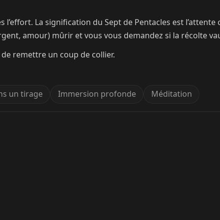
ffort. La signification du Sept de Pentacles est l’attente co
argent, amour) mûrir et vous vous demandez si la récolte vau
t de remettre un coup de collier.
ns un tirage
Immersion profonde
Méditation