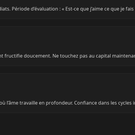
ats. Période d’évaluation : « Est-ce que j’aime ce que je fa
ent fructifie doucement. Ne touchez pas au capital maintena
où l’âme travaille en profondeur. Confiance dans les cycles i