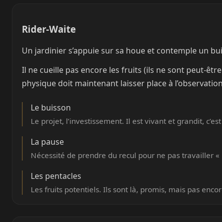
Rider-Waite
Un jardinier s’appuie sur sa houe et contemple un buis
Il ne cueille pas encore les fruits (ils ne sont peut-êt
physique doit maintenant laisser place à l’observation e
Le buisson
Le projet, l’investissement. Il est vivant et grandit, c’est 
La pause
Nécessité de prendre du recul pour ne pas travailler « 
Les pentacles
Les fruits potentiels. Ils sont là, promis, mais pas enc