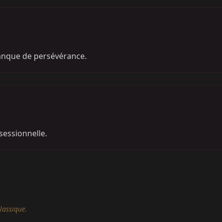
Manque de persévérance.
sessionnelle.
lassique.