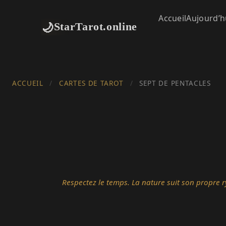
Accueil
Aujourd’h
🌙
StarTarot.online
ACCUEIL
/
CARTES DE TAROT
/
SEPT DE PENTACLES
Respectez le temps. La nature suit son propre r