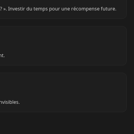
is ? ». Investir du temps pour une récompense future.
nt.
nvisibles.