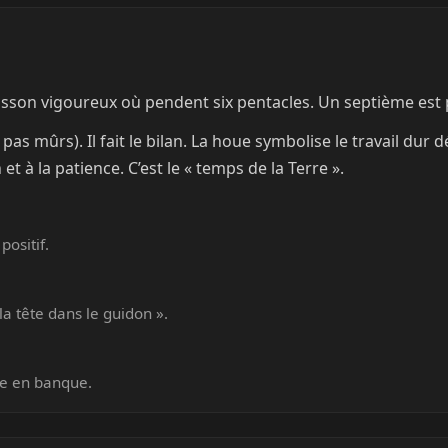
son vigoureux où pendent six pentacles. Un septième est posé
re pas mûrs). Il fait le bilan. La houe symbolise le travail dur
t à la patience. C’est le « temps de la Terre ».
positif.
la tête dans le guidon ».
ore en banque.