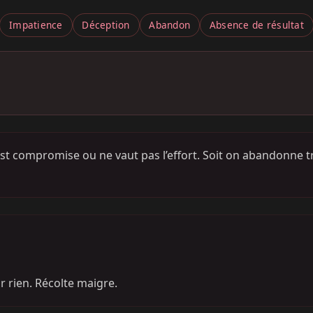
Impatience
Déception
Abandon
Absence de résultat
est compromise ou ne vaut pas l’effort. Soit on abandonne t
r rien. Récolte maigre.