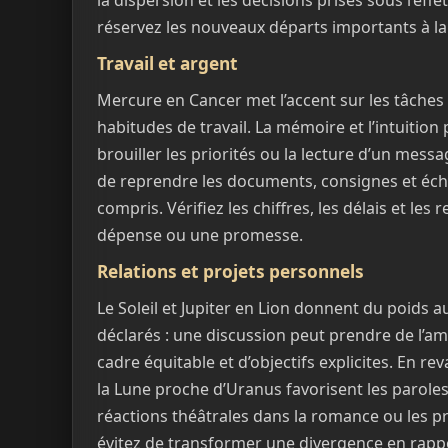
la dispersion et les décisions prises sous l’eff
réservez les nouveaux départs importants à la
Travail et argent
Mercure en Cancer met l’accent sur les tâches 
habitudes de travail. La mémoire et l’intuition 
brouiller les priorités ou la lecture d’un mes
de reprendre les documents, consignes et éch
compris. Vérifiez les chiffres, les délais et les
dépense ou une promesse.
Relations et projets personnels
Le Soleil et Jupiter en Lion donnent du poids a
déclarés : une discussion peut prendre de l’am
cadre équitable et d’objectifs explicites. En r
la Lune proche d’Uranus favorisent les parole
réactions théâtrales dans la romance ou les pr
évitez de transformer une divergence en rappo