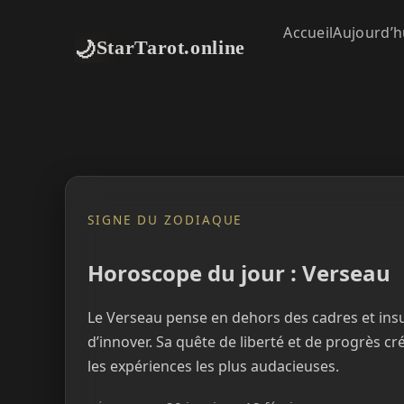
Accueil
Aujourd’h
🌙
StarTarot.online
SIGNE DU ZODIAQUE
Horoscope du jour : Verseau
Le Verseau pense en dehors des cadres et insuf
d’innover. Sa quête de liberté et de progrès cré
les expériences les plus audacieuses.