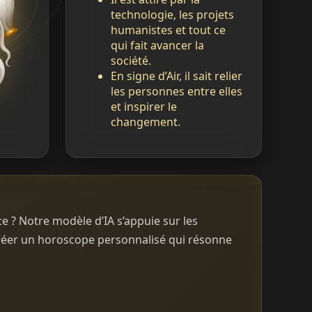
technologie, les projets
humanistes et tout ce
qui fait avancer la
société.
En signe d’Air, il sait relier
les personnes entre elles
et inspirer le
changement.
e ? Notre modèle d’IA s’appuie sur les
créer un horoscope personnalisé qui résonne