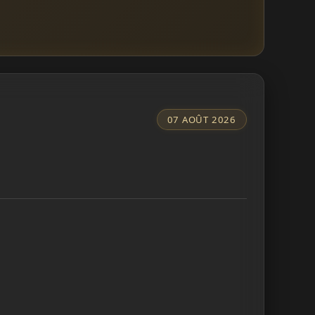
07 AOÛT 2026