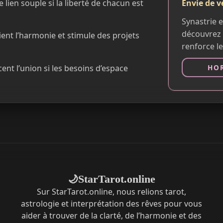
Envie de vé
 lien souple si la liberté de chacun est
Synastrie e
découvrez 
ent l’harmonie et stimule des projets
renforce le
rcent l’union si les besoins d’espace
HOR
StarTarot.online
🌙
Sur StarTarot.online, nous relions tarot,
astrologie et interprétation des rêves pour vous
aider à trouver de la clarté, de l’harmonie et des