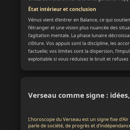
État intérieur et conclusion
Vénus vient d’entrer en Balance, ce qui soutie
l’étranger et une vision plus nuancée des situa
l’agitation mentale. La phase lunaire décroissant
clôture. Vos appuis sont la discipline, les ac
factuelle; vos limites sont la dispersion, l’impu
exploitable si vous réduisez le bruit et refuse
Verseau comme signe : idées,
L’horoscope du Verseau est un signe fixe d’Air r
parle de société, de progrès et d’indépendanc