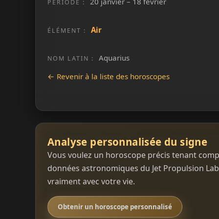
20 janvier – 18 février
PÉRIODE :
Air
ÉLÉMENT :
Aquarius
NOM LATIN :
← Revenir à la liste des horoscopes
Analyse personnalisée du signe
Vous voulez un horoscope précis tenant compte 
données astronomiques du Jet Propulsion Labo
vraiment avec votre vie.
Obtenir un horoscope personnalisé