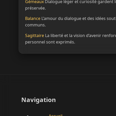
Gémeaux
Dialogue léger et curiosité gardent le
préservée.
Balance
L’amour du dialogue et des idées souti
communs.
Sagittaire
La liberté et la vision d’avenir renfo
personnel sont exprimés.
Navigation
Accueil