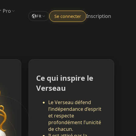
r Pro
Inscription
Se connecter
FR
Ce qui inspire le
Verseau
Le Verseau défend
l’indépendance d’esprit
et respecte
profondément l’unicité
de chacun.
Il est attiré par la