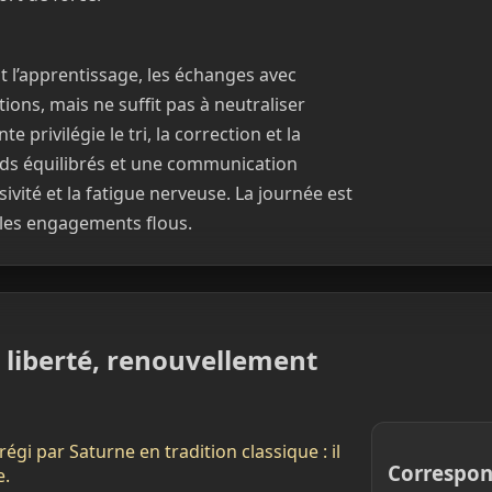
nt l’apprentissage, les échanges avec
tions, mais ne suffit pas à neutraliser
e privilégie le tri, la correction et la
cords équilibrés et une communication
lsivité et la fatigue nerveuse. La journée est
z les engagements flous.
 liberté, renouvellement
égi par Saturne en tradition classique : il
Correspon
e.