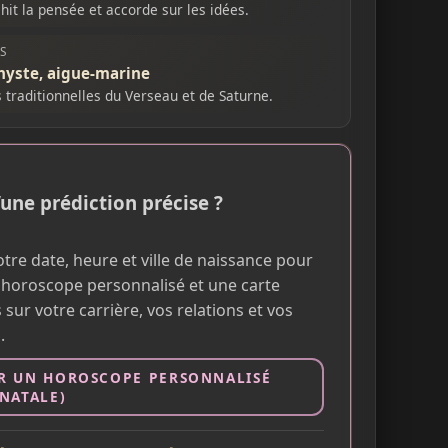
chit la pensée et accorde sur les idées.
ES
yste, aigue-marine
s traditionnelles du Verseau et de Saturne.
’une prédiction précise ?
tre date, heure et ville de naissance pour
 horoscope personnalisé et une carte
 sur votre carrière, vos relations et vos
.
R UN HOROSCOPE PERSONNALISÉ
 NATALE)