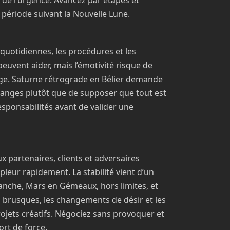
et de l’urgence. Avancez par étapes et
 période suivant la Nouvelle Lune.
quotidiennes, les procédures et les
peuvent aider, mais l’émotivité risque de
sage. Saturne rétrograde en Bélier demande
anges plutôt que de supposer que tout est
 responsabilités avant de valider une
ux partenaires, clients et adversaires
pleur rapidement. La stabilité vient d’un
evanche, Mars en Gémeaux, hors limites, et
s brusques, les changements de désir et les
ojets créatifs. Négociez sans provoquer et
rt de force.