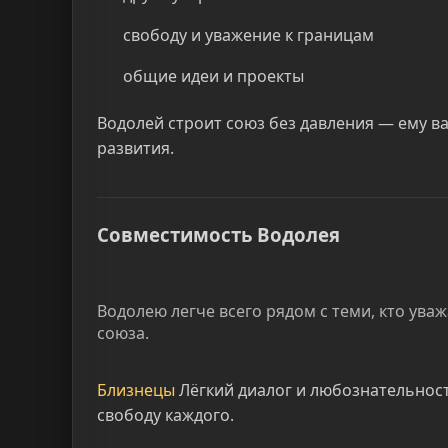
свободу и уважение к границам
общие идеи и проекты
Водолей строит союз без давления — ему в
развития.
Совместимость Водолея
Водолею легче всего рядом с теми, кто ува
союза.
Близнецы
Лёгкий диалог и любознательност
свободу каждого.