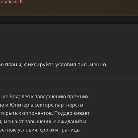
сталось: 0.
е планы; фиксируйте условия письменно.
ние Водолея к завершению прежних
нце и Юпитер в секторе партнёрств
 открытых оппонентов. Поддерживает
ся; мешают завышенные ожидания и
ретные условия, сроки и границы.