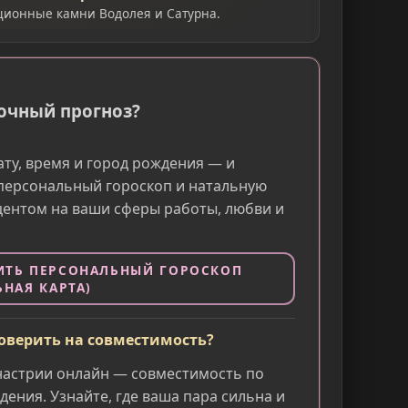
ционные камни Водолея и Сатурна.
очный прогноз?
ату, время и город рождения — и
персональный гороскоп и натальную
кцентом на ваши сферы работы, любви и
ИТЬ ПЕРСОНАЛЬНЫЙ ГОРОСКОП
ЬНАЯ КАРТА)
оверить на совместимость?
настрии онлайн — совместимость по
дения. Узнайте, где ваша пара сильна и