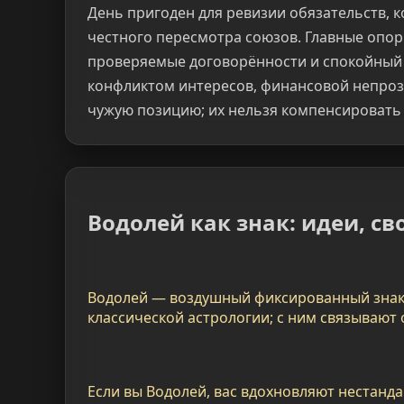
День пригоден для ревизии обязательств, 
честного пересмотра союзов. Главные опо
проверяемые договорённости и спокойный 
конфликтом интересов, финансовой непро
чужую позицию; их нельзя компенсировать
Водолей как знак: идеи, с
Водолей — воздушный фиксированный знак 
классической астрологии; с ним связывают 
Если вы Водолей, вас вдохновляют нестан