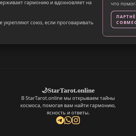
держивает гармонию и вдохновляет на
что помог
ПАРТНЁ
е укрепляют союз, если проговаривать
СОВМЕС
StarTarot.online
🌙
В StarTarot.online мы открываем тайны
космоса, помогая вам найти гармонию,
ясность и ответы.