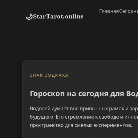
Главная
Сегодн
🌙
StarTarot.online
ЗНАК ЗОДИАКА
Гороскоп на сегодня для Во
Водолей думает вне привычных рамок и за
будущего. Его стремление к свободе и инн
пространство для смелых экспериментов.