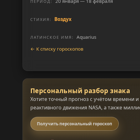
20 января — 18 февраля
ПЕРИОД:
Воздух
СТИХИЯ:
Aquarius
ЛАТИНСКОЕ ИМЯ:
← К списку гороскопов
Персональный разбор знака
Хотите точный прогноз с учётом времени 
реактивного движения NASA, а также милли
Получить персональный гороскоп