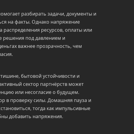
омогает разбирать задачи, документы и
ься на факты. Однако напряжение
а распределения ресурсов, оплаты или
е решения под давлением и
деньгах важнее прозрачность, чем
асия.
 тишине, бытовой устойчивости и
активный сектор партнёрств может
енцию или несогласие о будущем.
ор в проверку силы. Домашняя пауза и
становиться, тогда как импульсивные
бны добавить напряжения.