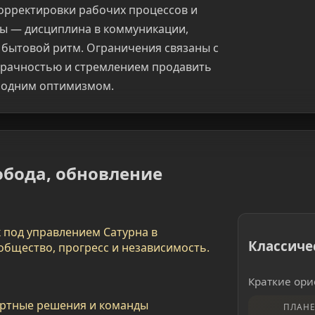
корректировки рабочих процессов и
ры — дисциплина в коммуникации,
бытовой ритм. Ограничения связаны с
зрачностью и стремлением продавить
 одним оптимизмом.
вобода, обновление
под управлением Сатурна в
Классиче
общество, прогресс и независимость.
Краткие ори
дартные решения и команды
ПЛАНЕ