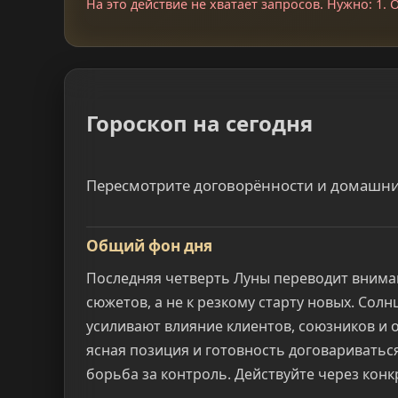
На это действие не хватает запросов. Нужно: 1. О
Гороскоп на сегодня
Пересмотрите договорённости и домашни
Общий фон дня
Последняя четверть Луны переводит внима
сюжетов, а не к резкому старту новых. Сол
усиливают влияние клиентов, союзников и
ясная позиция и готовность договаривать
борьба за контроль. Действуйте через конк