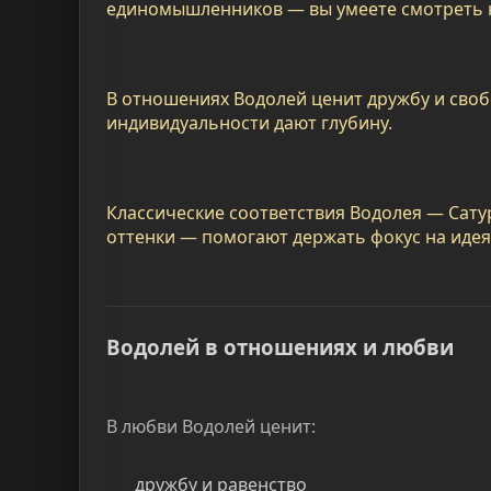
единомышленников — вы умеете смотреть 
В отношениях Водолей ценит дружбу и свобо
индивидуальности дают глубину.
Классические соответствия Водолея — Сату
оттенки — помогают держать фокус на идея
Водолей в отношениях и любви
В любви Водолей ценит:
дружбу и равенство