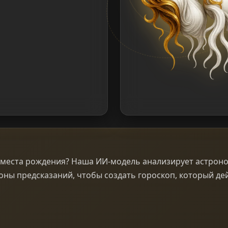
и места рождения? Наша ИИ‑модель анализирует астро
оны предсказаний, чтобы создать гороскоп, который де