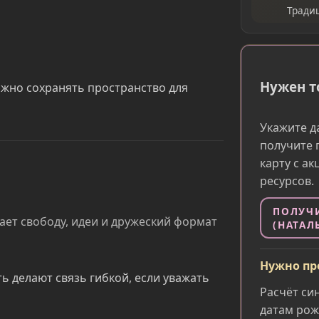
Тради
Нужен т
ажно сохранять пространство для
Укажите д
получите 
карту с а
ресурсов.
ПОЛУЧ
жает свободу, идеи и дружеский формат
(НАТАЛ
Нужно пр
ь делают связь гибкой, если уважать
Расчёт си
датам рож