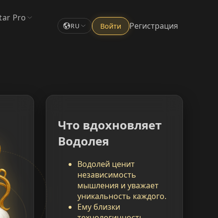
tar Pro
Регистрация
Войти
RU
Что вдохновляет
Водолея
Водолей ценит
независимость
мышления и уважает
уникальность каждого.
Ему близки
технологичность,