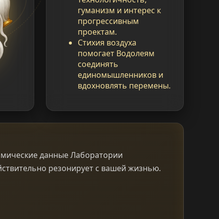
гуманизм и интерес к
прогрессивным
проектам.
Стихия воздуха
помогает Водолеям
соединять
единомышленников и
вдохновлять перемены.
номические данные Лаборатории
йствительно резонирует с вашей жизнью.