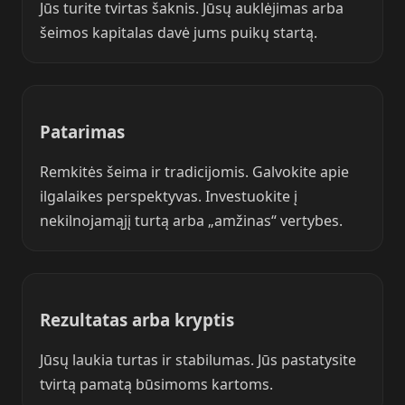
Jūs turite tvirtas šaknis. Jūsų auklėjimas arba
šeimos kapitalas davė jums puikų startą.
Patarimas
Remkitės šeima ir tradicijomis. Galvokite apie
ilgalaikes perspektyvas. Investuokite į
nekilnojamąjį turtą arba „amžinas“ vertybes.
Rezultatas arba kryptis
Jūsų laukia turtas ir stabilumas. Jūs pastatysite
tvirtą pamatą būsimoms kartoms.