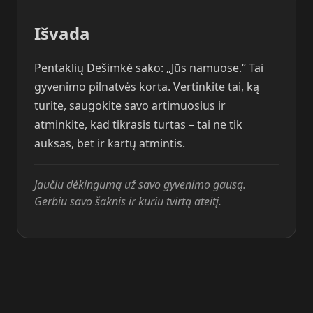
Išvada
Pentaklių Dešimkė sako: „Jūs namuose.“ Tai
gyvenimo pilnatvės korta. Vertinkite tai, ką
turite, saugokite savo artimuosius ir
atminkite, kad tikrasis turtas – tai ne tik
auksas, bet ir kartų atmintis.
Jaučiu dėkingumą už savo gyvenimo gausą.
Gerbiu savo šaknis ir kuriu tvirtą ateitį.