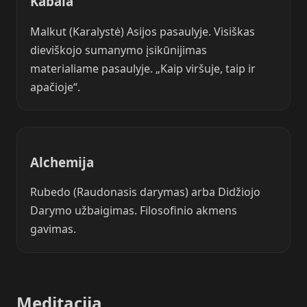
Kabala
Malkut (Karalystė) Asijos pasaulyje. Visiškas
dieviškojo sumanymo įsikūnijimas
materialiame pasaulyje. „Kaip viršuje, taip ir
apačioje“.
Alchemija
Rubedo (Raudonasis darymas) arba Didžiojo
Darymo užbaigimas. Filosofinio akmens
gavimas.
Meditacija