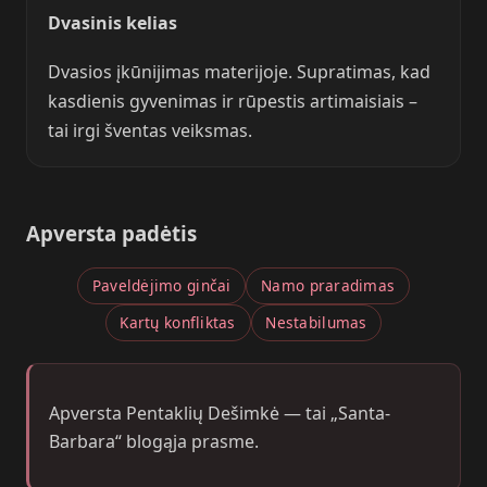
Dvasinis kelias
Dvasios įkūnijimas materijoje. Supratimas, kad
kasdienis gyvenimas ir rūpestis artimaisiais –
tai irgi šventas veiksmas.
Apversta padėtis
Paveldėjimo ginčai
Namo praradimas
Kartų konfliktas
Nestabilumas
Apversta Pentaklių Dešimkė — tai „Santa-
Barbara“ blogąja prasme.