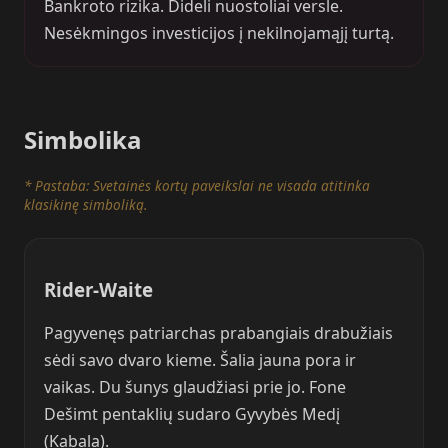
Bankroto rizika. Dideli nuostoliai versle.
Nesėkmingos investicijos į nekilnojamąjį turtą.
Simbolika
* Pastaba: Svetainės kortų paveikslai ne visada atitinka
klasikinę simboliką.
Rider-Waite
Pagyvenęs patriarchas prabangiais drabužiais
sėdi savo dvaro kieme. Šalia jauna pora ir
vaikas. Du šunys glaudžiasi prie jo. Fone
Dešimt pentaklių sudaro Gyvybės Medį
(Kabala).