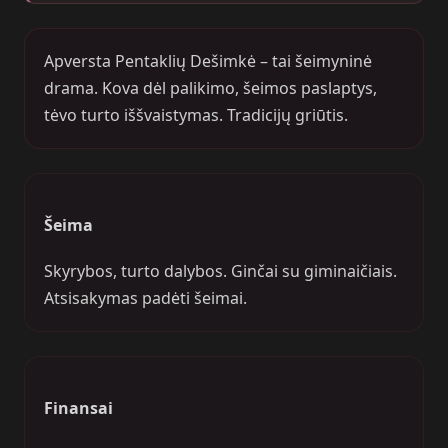
Apversta Pentaklių Dešimkė – tai šeimyninė
drama. Kova dėl palikimo, šeimos paslaptys,
tėvo turto iššvaistymas. Tradicijų griūtis.
Šeima
Skyrybos, turto dalybos. Ginčai su giminaičiais.
Atsisakymas padėti šeimai.
Finansai