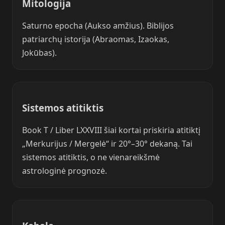
Mitologija
Saturno epocha (Aukso amžius). Biblijos
patriarchų istorija (Abraomas, Izaokas,
Jokūbas).
Sistemos atitiktis
Book T / Liber LXXVIII šiai kortai priskiria atitiktį
„Merkurijus / Mergelė“ ir 20°–30° dekaną. Tai
sistemos atitiktis, o ne vienareikšmė
astrologinė prognozė.