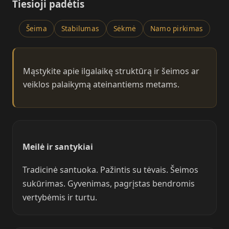
Tiesioji padėtis
Šeima
Stabilumas
Sėkmė
Namo pirkimas
Mąstykite apie ilgalaikę struktūrą ir šeimos ar
veiklos palaikymą ateinantiems metams.
Meilė ir santykiai
Tradicinė santuoka. Pažintis su tėvais. Šeimos
sukūrimas. Gyvenimas, pagrįstas bendromis
vertybėmis ir turtu.