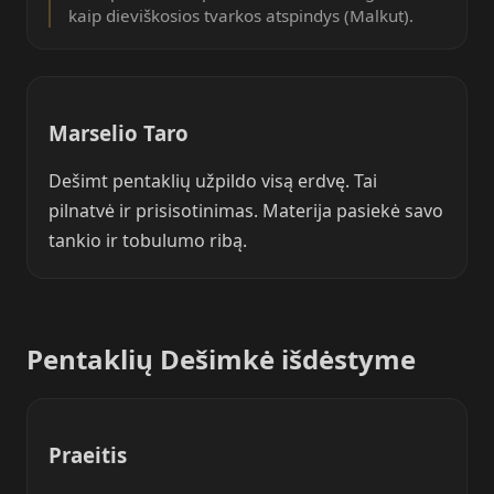
kaip dieviškosios tvarkos atspindys (Malkut).
Marselio Taro
Dešimt pentaklių užpildo visą erdvę. Tai
pilnatvė ir prisisotinimas. Materija pasiekė savo
tankio ir tobulumo ribą.
Pentaklių Dešimkė išdėstyme
Praeitis