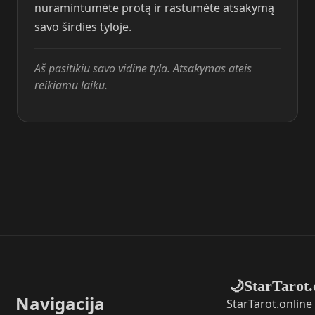
nuramintumėte protą ir rastumėte atsakymą
savo širdies tyloje.
Aš pasitikiu savo vidine tyla. Atsakymas ateis
reikiamu laiku.
StarTarot.
🌙
Navigacija
StarTarot.online 