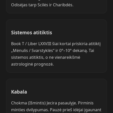
Odisėjas tarp Scilės ir Charibdės.
Sistemos atitiktis
Book T / Liber LXXVIII šiai kortai priskiria atitiktį
„Mėnulis / Svarstyklės“ ir 0°–10° dekaną. Tai
sistemos atitiktis, o ne vienareikšmė
astrologinė prognozė.
Kabala
Chokma (Išmintis) Jecira pasaulyje. Pirminis
minties dvilypumas. Pauzė prieš idėjai įgaunant