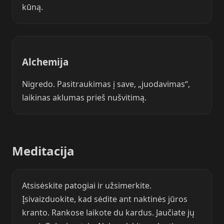
kūną.
Alchemija
Nigredo. Pasitraukimas į save, „juodavimas“,
laikinas aklumas prieš nušvitimą.
Meditacija
Atsisėskite patogiai ir užsimerkite.
Įsivaizduokite, kad sėdite ant naktinės jūros
kranto. Rankose laikote du kardus. Jaučiate jų