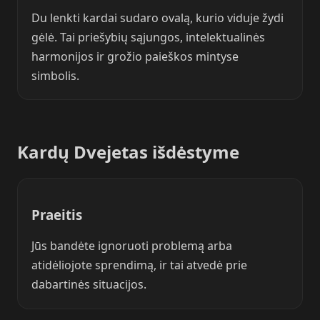
Du lenkti kardai sudaro ovalą, kurio viduje žydi
gėlė. Tai priešybių sąjungos, intelektualinės
harmonijos ir grožio paieškos mintyse
simbolis.
Kardų Dvejetas išdėstyme
Praeitis
Jūs bandėte ignoruoti problemą arba
atidėliojote sprendimą, ir tai atvedė prie
dabartinės situacijos.