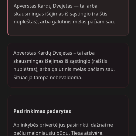
Apverstas Kardų Dvejetas — tai arba
skausmingas išėjimas iš sąstingio (raištis
nuplėštas), arba galutinis melas pačiam sau.
Apverstas Kardų Dvejetas – tai arba
skausmingas išėjimas iš sąstingio (raištis
nuplėštas), arba galutinis melas pačiam sau.
Situacija tampa nebevaldoma.
Pasirinkimas padarytas
Aplinkybės privertė jus pasirinkti, dažnai ne
pačiu maloniausiu būdu. Tiesa atsivėrė.