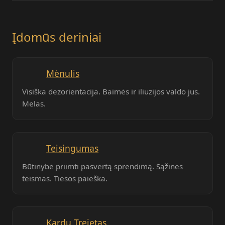
Įdomūs deriniai
Mėnulis
Visiška dezorientacija. Baimės ir iliuzijos valdo jus.
Melas.
Teisingumas
Būtinybė priimti pasvertą sprendimą. Sąžinės
teismas. Tiesos paieška.
Kardų Trejetas