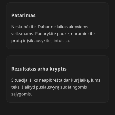
Patarimas
Neskubėkite. Dabar ne laikas aktyviems
veiksmams. Padarykite pauzę, nuraminkite
protą ir įsiklausykite į intuiciją.
Rezultatas arba kryptis
Situacija išliks neapibrėžta dar kurį laiką. Jums
teks išlaikyti pusiausvyrą sudėtingomis
sąlygomis.