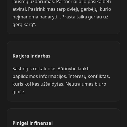
Jausmų uždarumas. Partneriai bijo pasikalbėti
atvirai. Pasirinkimas tarp dviejų gerbėjų, kurio
neįmanoma padaryti. „Prasta taika geriau už
gerą karą“.
Karjera ir darbas
Sąstingis reikaluose. Būtinybė laukti
papildomos informacijos. Interesų konfliktas,
kuris kol kas užšaldytas. Neutralumas biuro
ginče.
Pinigai ir finansai