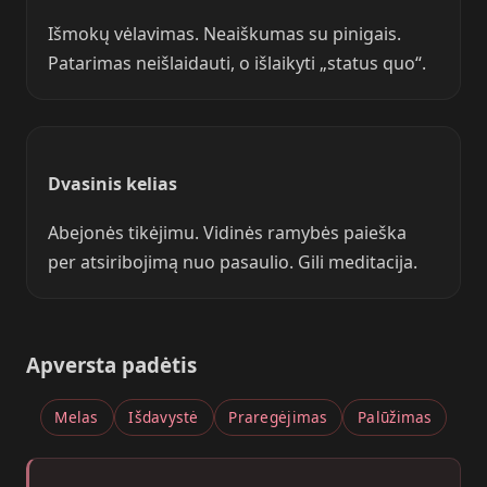
Išmokų vėlavimas. Neaiškumas su pinigais.
Patarimas neišlaidauti, o išlaikyti „status quo“.
Dvasinis kelias
Abejonės tikėjimu. Vidinės ramybės paieška
per atsiribojimą nuo pasaulio. Gili meditacija.
Apversta padėtis
Melas
Išdavystė
Praregėjimas
Palūžimas