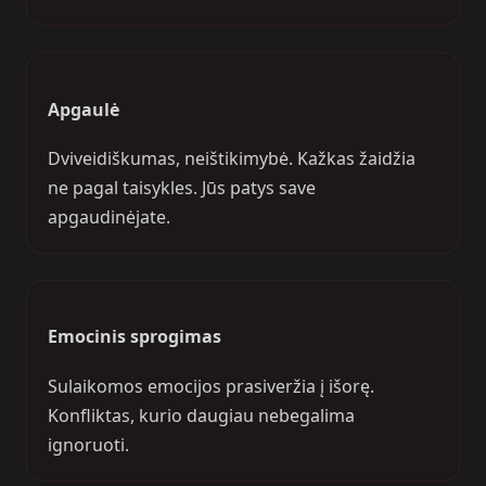
Apgaulė
Dviveidiškumas, neištikimybė. Kažkas žaidžia
ne pagal taisykles. Jūs patys save
apgaudinėjate.
Emocinis sprogimas
Sulaikomos emocijos prasiveržia į išorę.
Konfliktas, kurio daugiau nebegalima
ignoruoti.