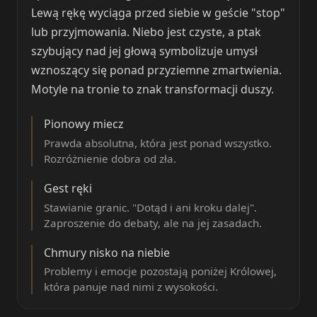
Lewą rękę wyciąga przed siebie w geście "stop"
lub przyjmowania. Niebo jest czyste, a ptak
szybujący nad jej głową symbolizuje umysł
wznoszący się ponad przyziemne zmartwienia.
Motyle na tronie to znak transformacji duszy.
Pionowy miecz
Prawda absolutna, która jest ponad wszystko.
Rozróżnienie dobra od zła.
Gest ręki
Stawianie granic. "Dotąd i ani kroku dalej".
Zaproszenie do debaty, ale na jej zasadach.
Chmury nisko na niebie
Problemy i emocje pozostają poniżej Królowej,
która panuje nad nimi z wysokości.