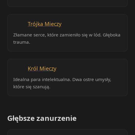
Trójka Mieczy
Złamane serce, które zamieniło się w lód. Głęboka
trauma.
Król Mieczy
Idealna para intelektualna. Dwa ostre umysły,
które się szanują.
Głębsze zanurzenie