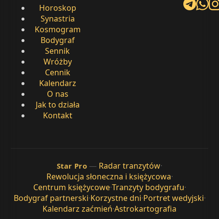
Horoskop
Synastria
Kosmogram
Bodygraf
Sennik
Wróżby
Cennik
Kalendarz
O nas
Jak to działa
Kontakt
—
Radar tranzytów
·
Star Pro
Rewolucja słoneczna i księżycowa
·
Centrum księżycowe
·
Tranzyty bodygrafu
·
Bodygraf partnerski
·
Korzystne dni
·
Portret wedyjski
·
Kalendarz zaćmień
·
Astrokartografia