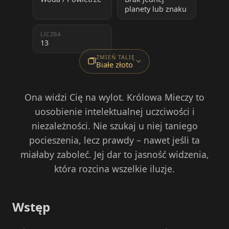
planety lub znaku
LICZBA
13
ZMIEŃ TALIĘ
Białe złoto
Ona widzi Cię na wylot. Królowa Mieczy to
uosobienie intelektualnej uczciwości i
niezależności. Nie szukaj u niej taniego
pocieszenia, lecz prawdy – nawet jeśli ta
miałaby zaboleć. Jej dar to jasność widzenia,
która rozcina wszelkie iluzje.
Wstęp