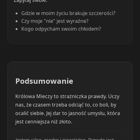
Gdzie w moim życiu brakuje szczerości?
Czy moje "nie" jest wyraźne?
Kogo odpycham swoim chłodem?
Podsumowanie
Królowa Mieczy to strażniczka prawdy. Uczy
nas, że czasem trzeba odciąć to, co boli, by
ocalić siebie. Jej dar to jasność umysłu, która
jest cenniejsza niż złoto.
Jestem silna, mądra i niezależna. Prawda jest