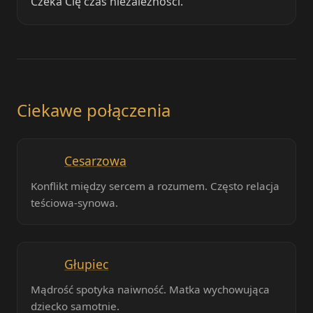
Czeka Cię czas niezależności.
Ciekawe połączenia
Cesarzowa
Konflikt między sercem a rozumem. Często relacja
teściowa-synowa.
Głupiec
Mądrość spotyka naiwność. Matka wychowująca
dziecko samotnie.