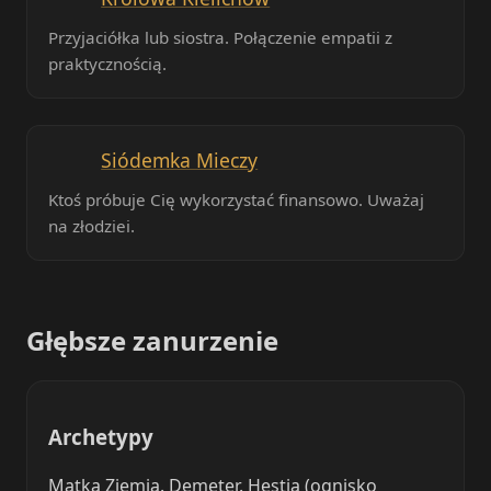
Przyjaciółka lub siostra. Połączenie empatii z
praktycznością.
Siódemka Mieczy
Ktoś próbuje Cię wykorzystać finansowo. Uważaj
na złodziei.
Głębsze zanurzenie
Archetypy
Matka Ziemia. Demeter. Hestia (ognisko