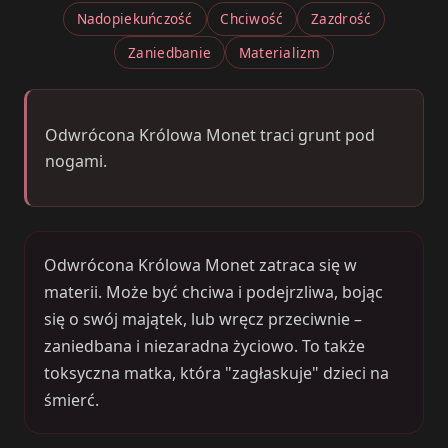
Nadopiekuńczość
Chciwość
Zazdrość
Zaniedbanie
Materializm
Odwrócona Królowa Monet traci grunt pod
nogami.
Odwrócona Królowa Monet zatraca się w
materii. Może być chciwa i podejrzliwa, bojąc
się o swój majątek, lub wręcz przeciwnie –
zaniedbana i niezaradna życiowo. To także
toksyczna matka, która "zagłaskuje" dzieci na
śmierć.