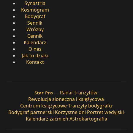
Synastria
Kosmogram
Bodygraf
Sennik
Wróżby
Cennik
Kalendarz
O nas
Jak to działa
Kontakt
—
Radar tranzytów
·
Star Pro
Rewolucja słoneczna i księżycowa
·
Centrum księżycowe
·
Tranzyty bodygrafu
·
Bodygraf partnerski
·
Korzystne dni
·
Portret wedyjski
·
Kalendarz zaćmień
·
Astrokartografia