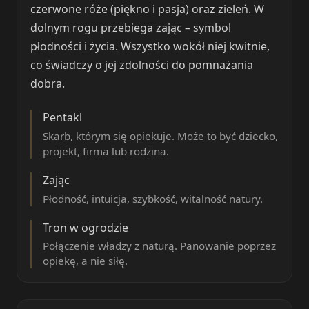
czerwone róże (piękno i pasja) oraz zieleń. W
dolnym rogu przebiega zając – symbol
płodności i życia. Wszystko wokół niej kwitnie,
co świadczy o jej zdolności do pomnażania
dobra.
Pentakl
Skarb, którym się opiekuje. Może to być dziecko,
projekt, firma lub rodzina.
Zając
Płodność, intuicja, szybkość, witalność natury.
Tron w ogrodzie
Połączenie władzy z naturą. Panowanie poprzez
opiekę, a nie siłę.