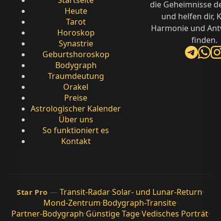
die Geheimnisse d
Heute
und helfen dir, K
Tarot
Harmonie und Ant
Horoskop
finden.
Synastrie
Geburtshoroskop
Bodygraph
Traumdeutung
Orakel
Preise
Astrologischer Kalender
Über uns
So funktioniert es
Kontakt
—
Transit-Radar
·
Solar- und Lunar-Return
·
Star Pro
Mond-Zentrum
·
Bodygraph-Transite
·
Partner-Bodygraph
·
Günstige Tage
·
Vedisches Porträt
·