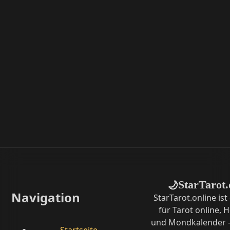
StarTarot.
🌙
Navigation
StarTarot.online ist
für Tarot online,
und Mondkalender –
Startseite