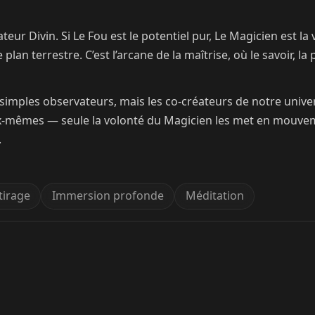
eur Divin. Si Le Fou est le potentiel pur, Le Magicien est la 
plan terrestre. C’est l’arcane de la maîtrise, où le savoir, la
mples observateurs, mais les co-créateurs de notre univer
x-mêmes — seule la volonté du Magicien les met en mouvemen
.
tirage
Immersion profonde
Méditation