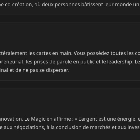
ne co-création, où deux personnes bâtissent leur monde un
ittéralement les cartes en main. Vous possédez toutes les c
reneuriat, les prises de parole en public et le leadership.
final et de ne pas se disperser.
’innovation. Le Magicien affirme : « L’argent est une énergie, 
ux négociations, à la conclusion de marchés et aux investis