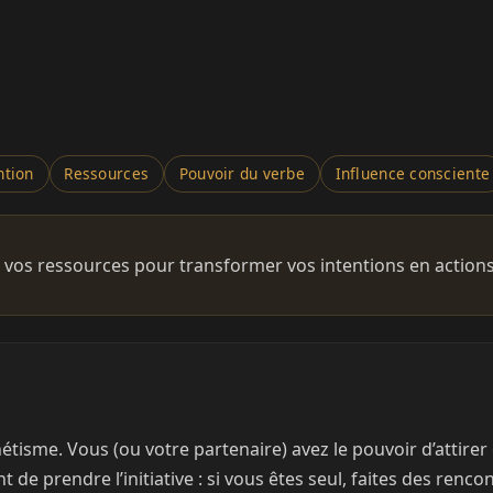
ntion
Ressources
Pouvoir du verbe
Influence consciente
 vos ressources pour transformer vos intentions en actions
sme. Vous (ou votre partenaire) avez le pouvoir d’attirer e
 de prendre l’initiative : si vous êtes seul, faites des renc