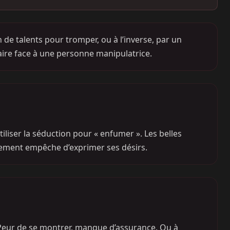
on de talents pour tromper, ou à l’inverse, par un
faire face à une personne manipulatrice.
tiliser la séduction pour « enfumer ». Les belles
ugement empêche d’exprimer ses désirs.
s. Peur de se montrer, manque d’assurance. Ou à