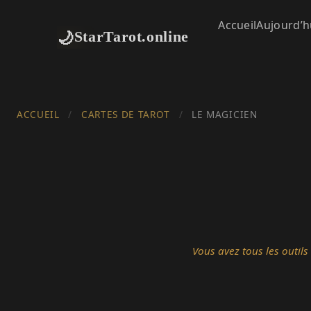
Accueil
Aujourd’h
🌙
StarTarot.online
ACCUEIL
/
CARTES DE TAROT
/
LE MAGICIEN
Vous avez tous les outil