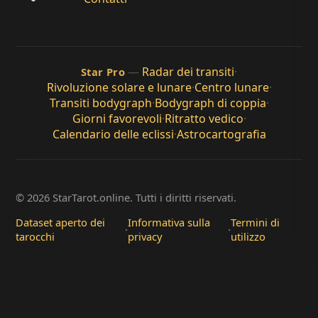
—
Radar dei transiti
·
Star Pro
Rivoluzione solare e lunare
·
Centro lunare
·
Transiti bodygraph
·
Bodygraph di coppia
·
Giorni favorevoli
·
Ritratto vedico
·
Calendario delle eclissi
·
Astrocartografia
© 2026 StarTarot.online. Tutti i diritti riservati.
Dataset aperto dei
Informativa sulla
Termini di
·
·
tarocchi
privacy
utilizzo