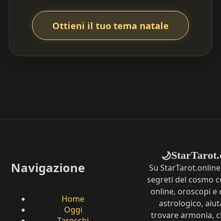
Ottieni il tuo tema natale
StarTarot.
🌙
Navigazione
Su StarTarot.online
segreti del cosmo c
online, oroscopi e 
Home
astrologico, aiut
Oggi
trovare armonia, c
Tarocchi