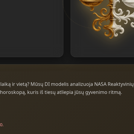
aiką ir vietą? Mūsų DI modelis analizuoja NASA Reaktyvinių 
oroskopą, kuris iš tiesų atliepia jūsų gyvenimo ritmą.
0.