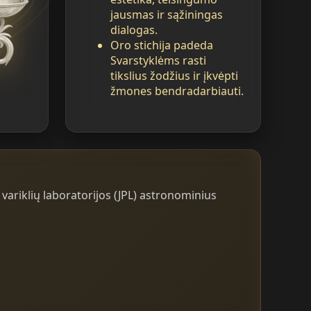
jausmas ir sąžiningas
dialogas.
Oro stichija padeda
Svarstyklėms rasti
tikslius žodžius ir įkvėpti
žmones bendradarbiauti.
variklių laboratorijos (JPL) astronominius