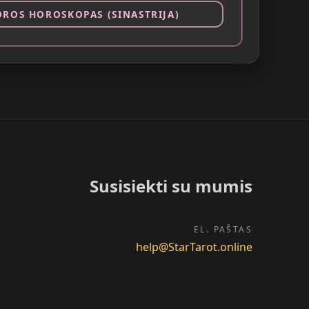
OROS HOROSKOPAS (SINASTRIJA)
Susisiekti su mumis
EL. PAŠTAS
help@StarTarot.online