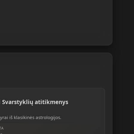
i Svarstyklių atitikmenys
rai iš klasikinės astrologijos.
TA