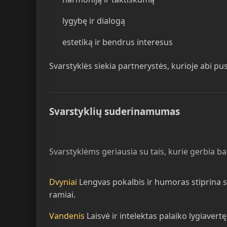
lygybę ir dialogą
estetiką ir bendrus interesus
Svarstyklės siekia partnerystės, kurioje abi pu
Svarstyklių suderinamumas
Svarstyklėms geriausia su tais, kurie gerbia bal
Dvyniai
Lengvas pokalbis ir humoras stiprina 
ramiai.
Vandenis
Laisvė ir intelektas palaiko lygiavert