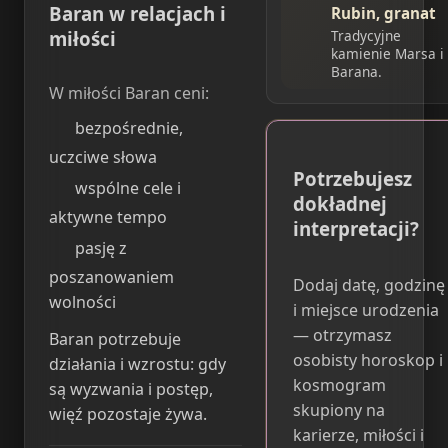
Baran w relacjach i
Rubin, granat
Tradycyjne
miłości
kamienie Marsa i
Barana.
W miłości Baran ceni:
bezpośrednie,
uczciwe słowa
Potrzebujesz
wspólne cele i
dokładnej
aktywne tempo
interpretacji?
pasję z
poszanowaniem
Dodaj datę, godzinę
wolności
i miejsce urodzenia
— otrzymasz
Baran potrzebuje
osobisty horoskop i
działania i wzrostu: gdy
kosmogram
są wyzwania i postęp,
skupiony na
więź pozostaje żywa.
karierze, miłości i