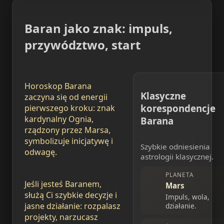
Baran jako znak: impuls,
przywództwo, start
Horoskop Barana
Klasyczne
zaczyna się od energii
korespondencje
pierwszego kroku: znak
kardynalny Ognia,
Barana
rządzony przez Marsa,
symbolizuje inicjatywę i
Szybkie odniesienia
odwagę.
astrologii klasycznej.
PLANETA
Jeśli jesteś Baranem,
Mars
służą Ci szybkie decyzje i
Impuls, wola,
jasne działanie: rozpalasz
działanie.
projekty, narzucasz