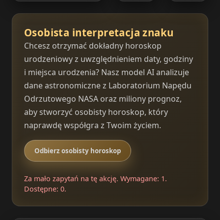
Osobista interpretacja znaku
Chcesz otrzymać dokładny horoskop
urodzeniowy z uwzględnieniem daty, godziny
i miejsca urodzenia? Nasz model AI analizuje
dane astronomiczne z Laboratorium Napędu
Odrzutowego NASA oraz miliony prognoz,
aby stworzyć osobisty horoskop, który
naprawdę współgra z Twoim życiem.
Odbierz osobisty horoskop
Za mało zapytań na tę akcję. Wymagane: 1.
Dostępne: 0.