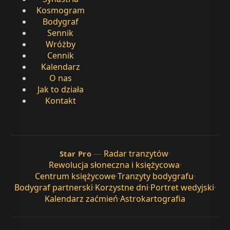
Kosmogram
Bodygraf
Sennik
Wróżby
Cennik
Kalendarz
O nas
Jak to działa
Kontakt
—
Radar tranzytów
·
Star Pro
Rewolucja słoneczna i księżycowa
·
Centrum księżycowe
·
Tranzyty bodygrafu
·
Bodygraf partnerski
·
Korzystne dni
·
Portret wedyjski
·
Kalendarz zaćmień
·
Astrokartografia