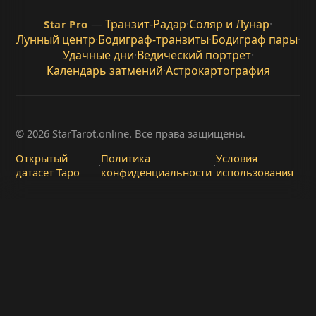
—
Транзит-Радар
·
Соляр и Лунар
·
Star Pro
Лунный центр
·
Бодиграф-транзиты
·
Бодиграф пары
·
Удачные дни
·
Ведический портрет
·
Календарь затмений
·
Астрокартография
© 2026 StarTarot.online. Все права защищены.
Открытый
Политика
Условия
·
·
датасет Таро
конфиденциальности
использования