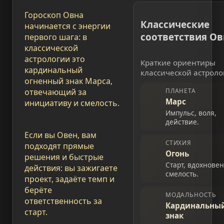
Гороскоп Овна
Классические
начинается с энергии
соответствия Ов
первого шага: в
классической
астрологии это
Краткие ориентиры
кардинальный
классической астроло
огненный знак Марса,
отвечающий за
ПЛАНЕТА
Марс
инициативу и смелость.
Импульс, воля,
действие.
Если вы Овен, вам
СТИХИЯ
подходят прямые
Огонь
решения и быстрые
Старт, вдохновен
действия: вы зажигаете
смелость.
проект, задаёте темп и
берёте
МОДАЛЬНОСТЬ
ответственность за
Кардинальны
старт.
знак