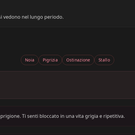
 si vedono nel lungo periodo.
Noia
Pigrizia
Ostinazione
Stallo
rigione. Ti senti bloccato in una vita grigia e ripetitiva.