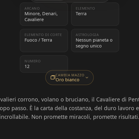
ARCANO
ELEMENTO
Minore, Denari,
Terra
Cavaliere
ELEMENTO DI CORTE
ASTROLOGIA
Fuoco / Terra
Nessun pianeta o
segno unico
NUMERO
12
CAMBIA MAZZO
Oro bianco
avalieri corrono, volano o bruciano, il Cavaliere di Pen
po passo. È la carta della costanza, del duro lavoro e d
incrollabile. Non promette miracoli, promette risultati