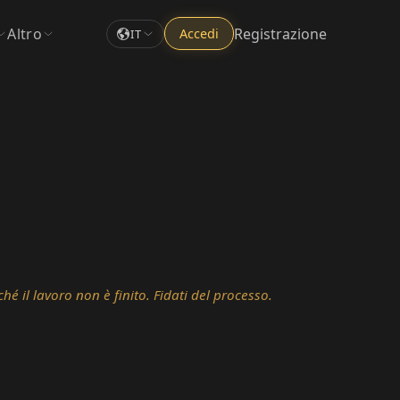
Altro
Registrazione
Accedi
IT
 il lavoro non è finito. Fidati del processo.