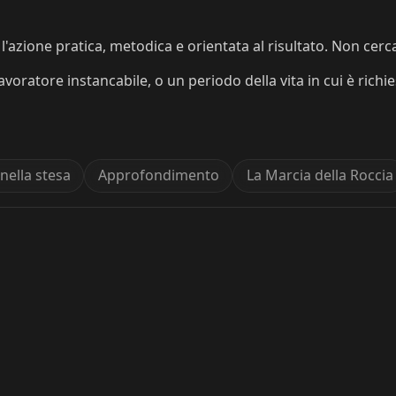
l'azione pratica, metodica e orientata al risultato. Non cerca l
oratore instancabile, o un periodo della vita in cui è rich
 nella stesa
Approfondimento
La Marcia della Roccia