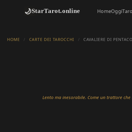
🌙
StarTarot.online
Home
Oggi
Tar
HOME
/
CARTE DEI TAROCCHI
/
CAVALIERE DI PENTACO
Lento ma inesorabile. Come un trattore che a