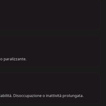
mo paralizzante.
bilità. Disoccupazione o inattività prolungata.