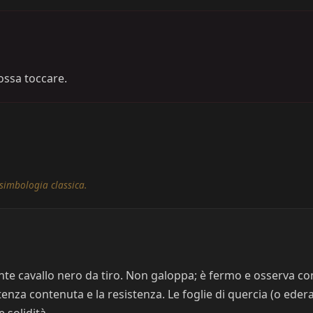
ossa toccare.
simbologia classica.
e cavallo nero da tiro. Non galoppa; è fermo e osserva con 
nza contenuta e la resistenza. Le foglie di quercia (o edera)