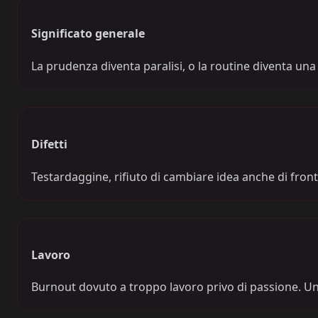
Significato generale
La prudenza diventa paralisi, o la routine diventa una p
Difetti
Testardaggine, rifiuto di cambiare idea anche di fronte
Lavoro
Burnout dovuto a troppo lavoro privo di passione. Un 