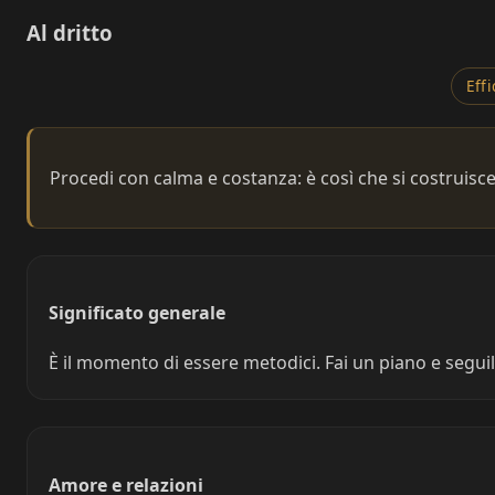
Al dritto
Eff
Procedi con calma e costanza: è così che si costruisc
Significato generale
È il momento di essere metodici. Fai un piano e seguilo
Amore e relazioni