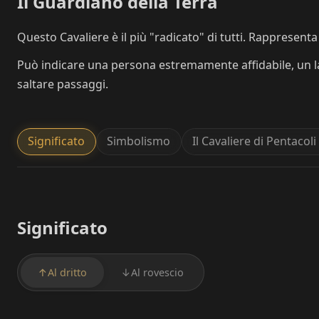
Il Guardiano della Terra
Questo Cavaliere è il più "radicato" di tutti. Rappresenta 
Può indicare una persona estremamente affidabile, un lav
saltare passaggi.
Significato
Simbolismo
Il Cavaliere di Pentacoli
Significato
↑
Al dritto
↓
Al rovescio