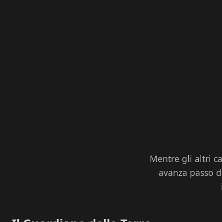
Mentre gli altri c
avanza passo do