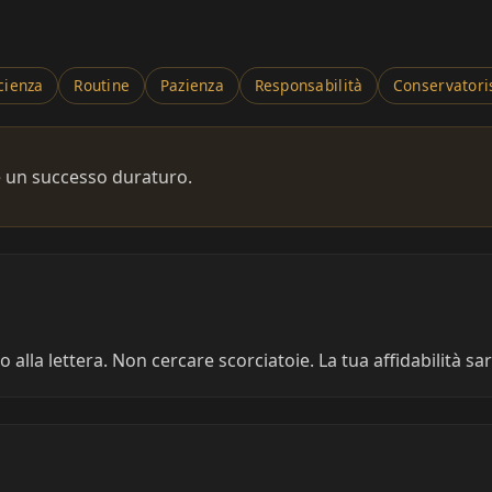
icienza
Routine
Pazienza
Responsabilità
Conservator
e un successo duraturo.
 alla lettera. Non cercare scorciatoie. La tua affidabilità s