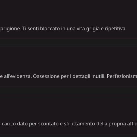
rigione. Ti senti bloccato in una vita grigia e ripetitiva.
 all'evidenza. Ossessione per i dettagli inutili. Perfezionis
carico dato per scontato e sfruttamento della propria affida