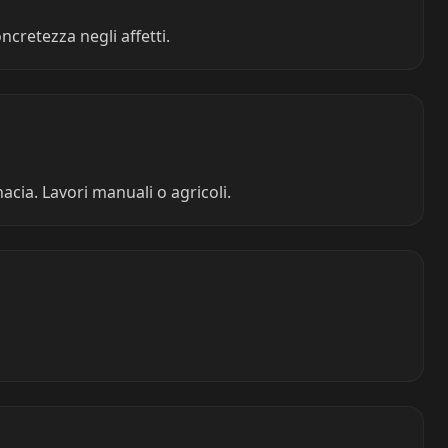
cretezza negli affetti.
nacia. Lavori manuali o agricoli.