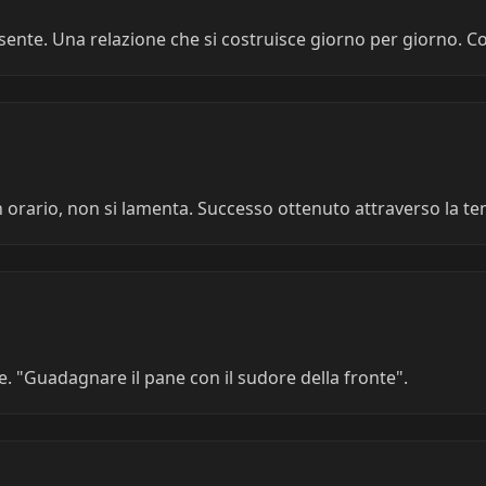
ente. Una relazione che si costruisce giorno per giorno. Con
 in orario, non si lamenta. Successo ottenuto attraverso la te
e. "Guadagnare il pane con il sudore della fronte".