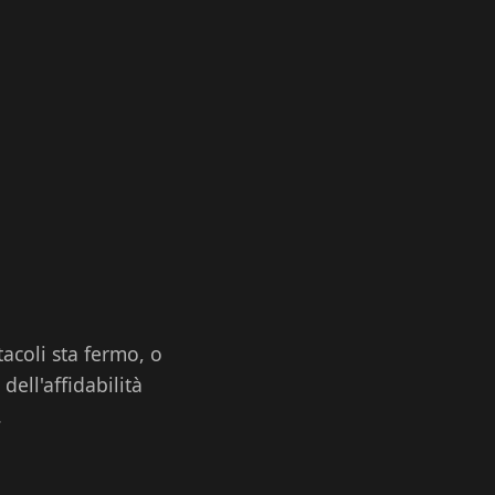
tacoli sta fermo, o
ell'affidabilità
.