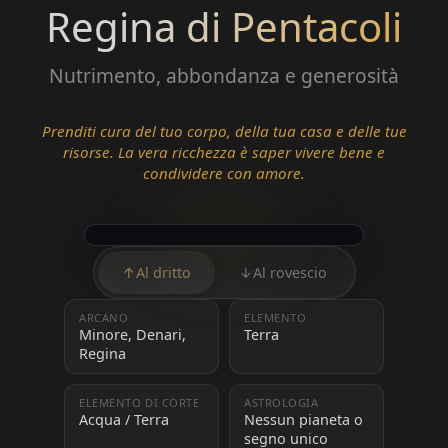
Regina di Pentacoli
Nutrimento, abbondanza e generosità
Prenditi cura del tuo corpo, della tua casa e delle tue
risorse. La vera ricchezza è saper vivere bene e
condividere con amore.
↑
Al dritto
↓
Al rovescio
ARCANO
ELEMENTO
Minore, Denari,
Terra
Regina
ELEMENTO DI CORTE
ASTROLOGIA
Acqua / Terra
Nessun pianeta o
segno unico