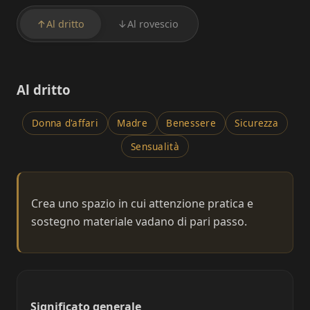
↑
Al dritto
↓
Al rovescio
Al dritto
Donna d'affari
Madre
Benessere
Sicurezza
Sensualità
Crea uno spazio in cui attenzione pratica e
sostegno materiale vadano di pari passo.
Significato generale