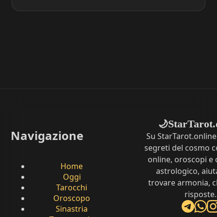
StarTarot.
🌙
Navigazione
Su StarTarot.online
segreti del cosmo c
online, oroscopi e 
Home
astrologico, aiut
Oggi
trovare armonia, c
Tarocchi
risposte.
Oroscopo
Sinastria