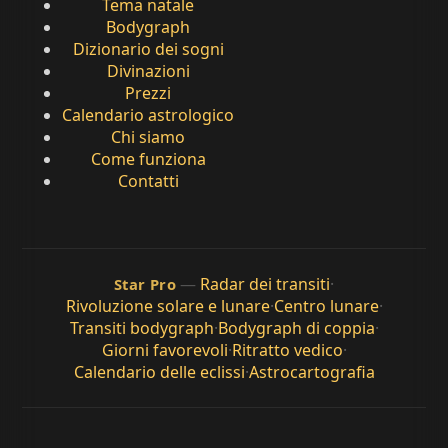
Tema natale
Bodygraph
Dizionario dei sogni
Divinazioni
Prezzi
Calendario astrologico
Chi siamo
Come funziona
Contatti
—
Radar dei transiti
·
Star Pro
Rivoluzione solare e lunare
·
Centro lunare
·
Transiti bodygraph
·
Bodygraph di coppia
·
Giorni favorevoli
·
Ritratto vedico
·
Calendario delle eclissi
·
Astrocartografia