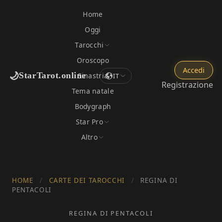
Home
Oggi
Tarocchi
Oroscopo
Accedi
🌙
StarTarot.online
Sinastria
IT
Registrazione
Tema natale
Bodygraph
Star Pro
Altro
HOME
/
CARTE DEI TAROCCHI
/
REGINA DI
PENTACOLI
REGINA DI PENTACOLI