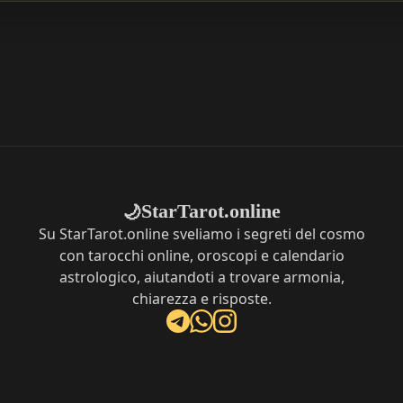
StarTarot.online
🌙
Su StarTarot.online sveliamo i segreti del cosmo
con tarocchi online, oroscopi e calendario
astrologico, aiutandoti a trovare armonia,
chiarezza e risposte.