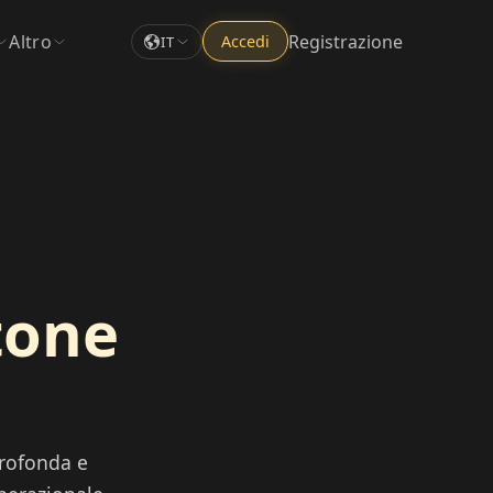
Altro
Registrazione
Accedi
IT
tone
profonda e