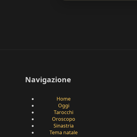
Navigazione
Home
Oggi
Tarocchi
Oroscopo
Sinastria
Tema natale