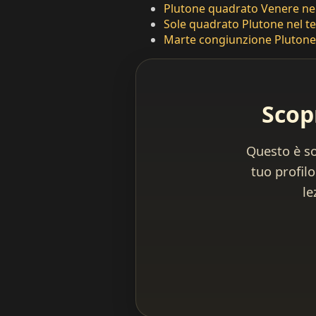
Plutone quadrato Venere ne
Sole quadrato Plutone nel t
Marte congiunzione Plutone
Scopr
Questo è so
tuo profilo
le