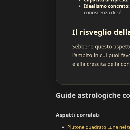
Idealismo concreto:
conoscenza di sé.
Il risveglio del
Sebbene questo aspetto 
l'ambito in cui puoi fav
e alla crescita della co
Guide astrologiche co
Aspetti correlati
Plutone quadrato Luna nel t