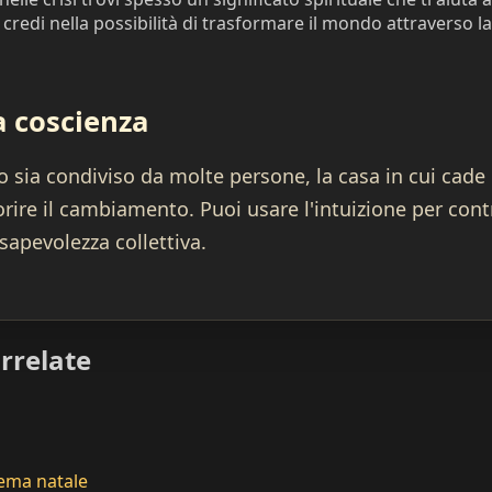
credi nella possibilità di trasformare il mondo attraverso 
la coscienza
sia condiviso da molte persone, la casa in cui cade
orire il cambiamento. Puoi usare l'intuizione per cont
nsapevolezza collettiva.
rrelate
ema natale