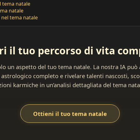
l tema natale
ema natale
 nel tema natale
i il tuo percorso di vita co
lo un aspetto del tuo tema natale. La nostra IA può a
 astrologico completo e rivelare talenti nascosti, sco
zioni karmiche in un’analisi dettagliata del tema nata
Ottieni il tuo tema natale