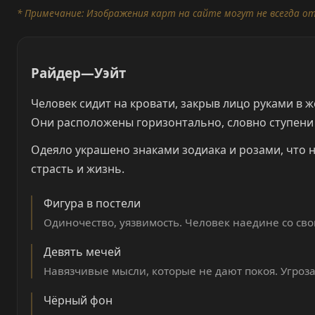
* Примечание: Изображения карт на сайте могут не всегда о
Райдер—Уэйт
Человек сидит на кровати, закрыв лицо руками в ж
Они расположены горизонтально, словно ступени л
Одеяло украшено знаками зодиака и розами, что 
страсть и жизнь.
Фигура в постели
Одиночество, уязвимость. Человек наедине со св
Девять мечей
Навязчивые мысли, которые не дают покоя. Угроза,
Чёрный фон