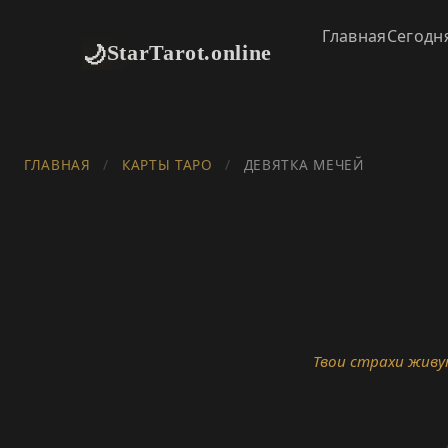
Главная
Сегодн
🌙
StarTarot.online
ГЛАВНАЯ
/
КАРТЫ ТАРО
/
ДЕВЯТКА МЕЧЕЙ
Твои страхи живу