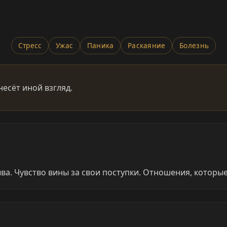
Стресс
Ужас
Паника
Раскаяние
Болезнь
несёт иной взгляд.
ва. Чувство вины за свои поступки. Отношения, котор