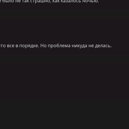
 было не так страшно, как казалось ночью.
что все в порядке. Но проблема никуда не делась.