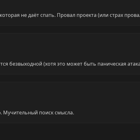
оторая не даёт спать. Провал проекта (или страх прова
тся безвыходной (хотя это может быть паническая атака,
ю. Мучительный поиск смысла.