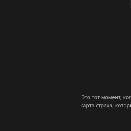
Это тот момент, к
карта страха, кото