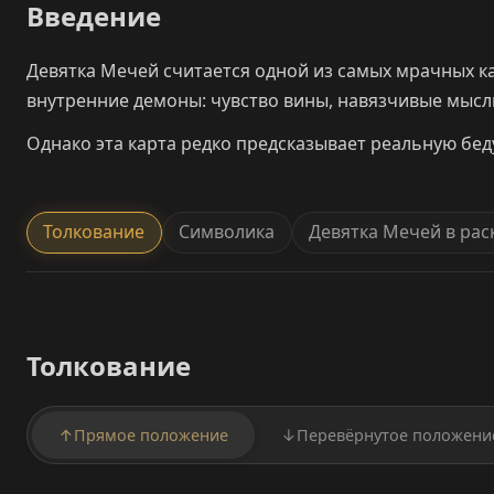
Введение
Девятка Мечей считается одной из самых мрачных ка
внутренние демоны: чувство вины, навязчивые мысл
Однако эта карта редко предсказывает реальную беду
Толкование
Символика
Девятка Мечей в рас
Толкование
↑
Прямое положение
↓
Перевёрнутое положени