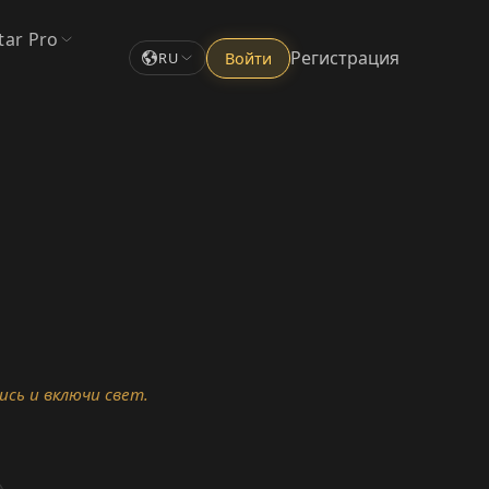
tar Pro
Регистрация
Войти
RU
сь и включи свет.