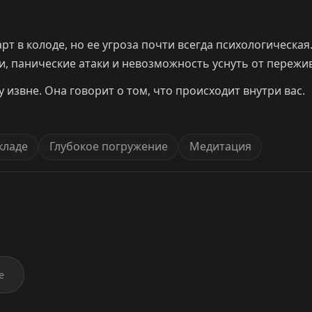
рт в колоде, но ее угроза почти всегда психологическа
и, панические атаки и невозможность уснуть от пережи
 извне. Она говорит о том, что происходит внутри вас.
кладе
Глубокое погружение
Медитация
е