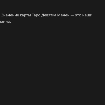
я. Значение карты Таро Девятка Мечей — это наши
ваний.