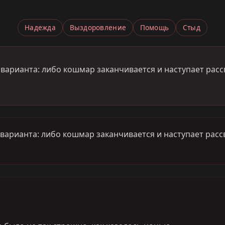
Надежда
Выздоровление
Помощь
Стыд
арианта: либо кошмар заканчивается и наступает рассве
арианта: либо кошмар заканчивается и наступает рассве