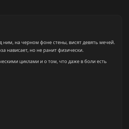
д ним, на черном фоне стены, висят девять мечей.
за нависает, но не ранит физически.
ескими циклами и о том, что даже в боли есть