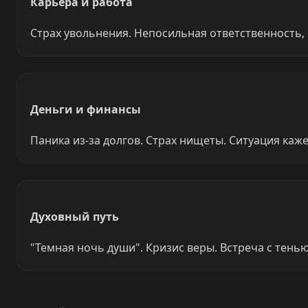
Карьера и работа
Страх увольнения. Непосильная ответственность, к
Деньги и финансы
Паника из-за долгов. Страх нищеты. Ситуация каже
Духовный путь
"Темная ночь души". Кризис веры. Встреча с тень