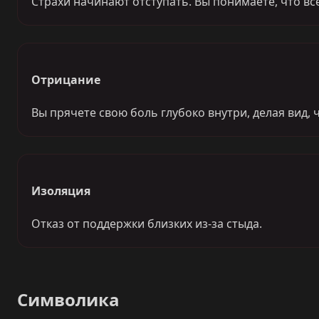
Страхи начинают отступать. Вы понимаете, что все
Отрицание
Вы прячете свою боль глубоко внутри, делая вид, 
Изоляция
Отказ от поддержки близких из-за стыда.
Символика