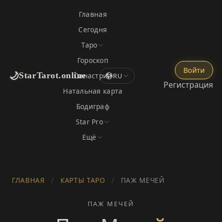
Главная
Сегодня
Таро
Гороскоп
Войти
🌙
StarTarot.online
Синастрия
RU
Регистрация
Натальная карта
Бодиграф
Star Pro
Ещё
ГЛАВНАЯ
/
КАРТЫ ТАРО
/
ПАЖ МЕЧЕЙ
ПАЖ МЕЧЕЙ