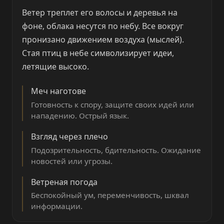
Ветер треплет его волосы и деревья на
фоне, облака несутся по небу. Все вокруг
пронизано движением воздуха (мыслей).
Стая птиц в небе символизирует идеи,
летящие высоко.
Меч наготове
Готовность к спору, защите своих идей или
нападению. Острый язык.
Взгляд через плечо
Подозрительность, бдительность. Ожидание
новостей или угрозы.
Ветреная погода
Беспокойный ум, переменчивость, шквал
информации.