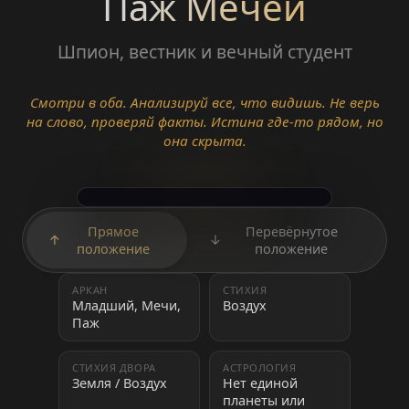
Паж Мечей
Шпион, вестник и вечный студент
Смотри в оба. Анализируй все, что видишь. Не верь
на слово, проверяй факты. Истина где-то рядом, но
она скрыта.
Прямое
Перевёрнутое
↑
↓
положение
положение
АРКАН
СТИХИЯ
Младший, Мечи,
Воздух
Паж
СТИХИЯ ДВОРА
АСТРОЛОГИЯ
Земля / Воздух
Нет единой
планеты или