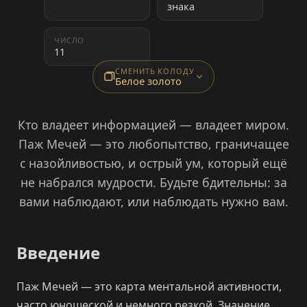
знака
ЧИСЛО
11
СМЕНИТЬ КОЛОДУ
Белое золото
Кто владеет информацией — владеет миром.
Паж Мечей — это любопытство, граничащее
с назойливостью, и острый ум, который ещё
не набрался мудрости. Будьте бдительны: за
вами наблюдают, или наблюдать нужно вам.
Введение
Паж Мечей — это карта ментальной активности,
часто юношеской и немного резкой. Значение