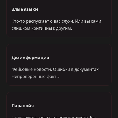
Злые языки
Кто-то распускает о вас слухи. Или вы сами
слишком критичны к другим.
Дезинформация
Фейковые новости. Ошибки в документах.
Непроверенные факты.
Паранойя
Подозрительность на ровном месте. Вы