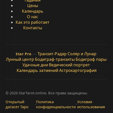
Гадания
Цены
Календарь
О нас
Как это работает
Контакты
—
Транзит-Радар
·
Соляр и Лунар
·
Star Pro
Лунный центр
·
Бодиграф-транзиты
·
Бодиграф пары
·
Удачные дни
·
Ведический портрет
·
Календарь затмений
·
Астрокартография
© 2026 StarTarot.online. Все права защищены.
Открытый
Политика
Условия
·
·
датасет Таро
конфиденциальности
использования