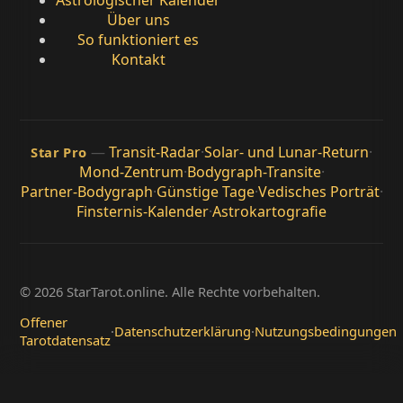
Astrologischer Kalender
Über uns
So funktioniert es
Kontakt
—
Transit-Radar
·
Solar- und Lunar-Return
·
Star Pro
Mond-Zentrum
·
Bodygraph-Transite
·
Partner-Bodygraph
·
Günstige Tage
·
Vedisches Porträt
·
Finsternis-Kalender
·
Astrokartografie
© 2026 StarTarot.online. Alle Rechte vorbehalten.
Offener
·
Datenschutzerklärung
·
Nutzungsbedingungen
Tarotdatensatz