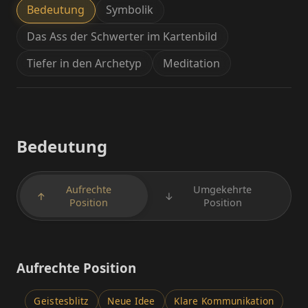
Bedeutung
Symbolik
Das Ass der Schwerter im Kartenbild
Tiefer in den Archetyp
Meditation
Bedeutung
Aufrechte
Umgekehrte
↑
↓
Position
Position
Aufrechte Position
Geistesblitz
Neue Idee
Klare Kommunikation