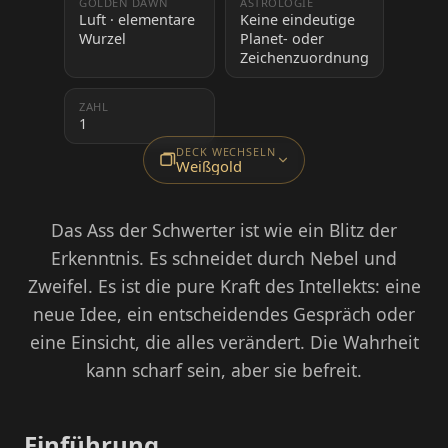
GOLDEN DAWN
ASTROLOGIE
Luft · elementare
Keine eindeutige
Wurzel
Planet- oder
Zeichenzuordnung
ZAHL
1
DECK WECHSELN
Weißgold
Das Ass der Schwerter ist wie ein Blitz der
Erkenntnis. Es schneidet durch Nebel und
Zweifel. Es ist die pure Kraft des Intellekts: eine
neue Idee, ein entscheidendes Gespräch oder
eine Einsicht, die alles verändert. Die Wahrheit
kann scharf sein, aber sie befreit.
Einführung