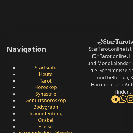
StarTarot.
🌙
Navigation
StarTarot.online ist
für Tarot online,
und Mondkalender –
Startseite
die Geheimnisse d
Heute
und helfen dir, K
Tarot
Harmonie und Ant
Horoskop
finden.
Synastrie
Geburtshoroskop
Bodygraph
Traumdeutung
Orakel
Preise